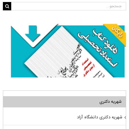
جستجو
برای:
شهریه دکتری
شهریه دکتری دانشگاه آزاد