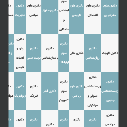
علوم
دکتری علوم
دکتری علوم
دکتری علوم
دکتری علوم
دکتری
دکتری
اجتماعی
دکتری حقوق
جغرافیایی
اقتصادی
تاریخی
سیاسی
مدیریت
حسابداری
و
مددکاری
دکتری
دکتری
دکتری زبان
دکتری
دکتری
دکتری
زبان و
دکتری الهیات
دکتری مالی
علوم
و ادبیات
روان‌شناسی
باستان‌شناسی
تربیت بدنی
ادبیات
ارتباطات
عرب
فارسی
دکتری
دکتری
دکتری
زیست‌شناسی
دکتری علوم
دکتری
دکتری
دکتری
زیست‌شناسی
علوم
دکتری آمار
سلولی و
ریاضی
فیزیک
ژئوفیزیک
هواشناسی
جانوری
کامپیوتر
مولکولی
دکتری
دکتری
دکتری
دکتری
دکتری
دکتری
دکتری
مهندسی
دکتری