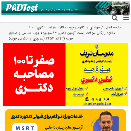
فتن
ه
حتوا
صفحه اصلی
بیولوژی و آناتومی چوب
,
دانلود سؤالات دکتری 93
دانلود رایگان سوالات تست آزمون دکتری ۹۳ مجموعه چوب شناسی و صنایع
چوب (۳) کد ۲۴۵۳ (بیولوژی و آناتومی چوب)