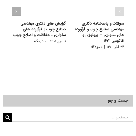
سوالات و پاسخنامه دکتری
گرایش های دکتری مهندسی
دانلو
مهندسی صنایع چوب و فرآورده
صنایع چوب و فرآورده‌ های
دکتر
های سلولزی – بیولوژی و
سلولزی ـ حفاظت و اصلاح چوب
فرآور
آناتومی ۱۴۰۲
آﻧﺎﺗﻮمی
۱۱ تیر, ۱۴۰۱
|
۰ دیدگاه
۲۴ آذر, ۱۴۰۱
|
۰ دیدگاه
۲۸ آبان, ۱۴۰۰
جست و جو
جستجو
برای: