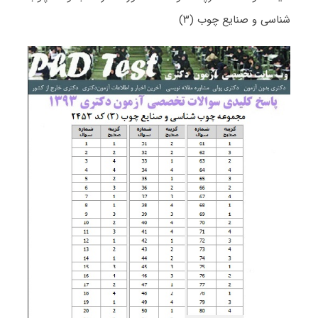
شناسی و صنایع چوب (۳)