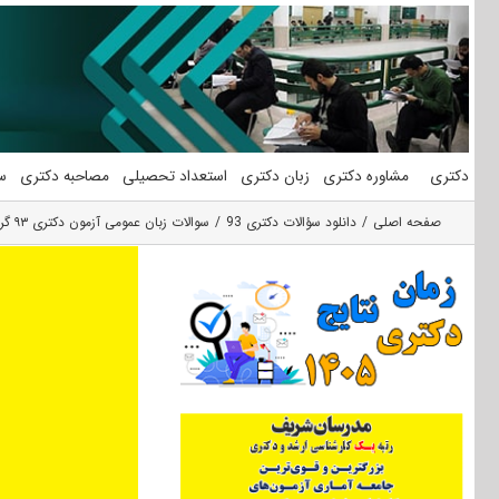
فتن
ه
حتوا
دکتری
مشاوره دکتری
زبان دکتری
استعداد تحصیلی
مصاحبه دکتری
س
صفحه اصلی
دانلود سؤالات دکتری 93
سوالات زبان عمومی آزمون دکتری ۹۳ گروه علوم پزشکی ۲