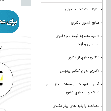
منابع استعداد تحصیلی
منابع آزمون دکتری
دانلود دفترچه ثبت نام دکتری
سراسری و آزاد
دکتری خارج از کشور
دکتری بدون کنکور پردیس
آخرین فهرست موسسات مجاز اعزام
دانشجو به خارج کشور
مصاحبه با رتبه های برتر دکتری