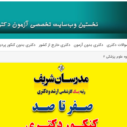
والات دکتری
دکتری بدون آزمون
دکتری خارج از کشور
دکتری بدون کنکور پرد