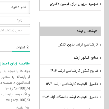
سهمیه مربیان برای آزمون دکتری
کارشناسی ارشد
کارشناسی ارشد بدون کنکور
2
نظرات
منابع کنکور ارشد
مقایسه زبان امسال
نتایج کنکور کارشناسی ارشد ۱۴۰۴
بچه ها با توجه به ا
از پارساله. به منظور
امسالتون x هست درصد معادل اون در آزمون پارسال میشه:
تکمیل ظرفیت کارشناسی ارشد ۱۴۰۳
y= (3*x+100)/4
و اگر درصد پارسال برابر y باشه، درصد معادل اون در آزمون ا
تکمیل ظرفیت ارشد دانشگاه آزاد ۱۴۰۳
x= (4*y-100)/3
پاسخ