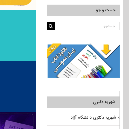
جست و جو
جستجو
برای:
شهریه دکتری
شهریه دکتری دانشگاه آزاد