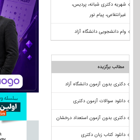
شهریه دکتری شبانه، پردیس،
غیرانتفاعی، پیام نور
وام دانشجویی دانشگاه آزاد
مطالب برگزیده
دکتری بدون آزمون دانشگاه آزاد
دانلود سوالات آزمون دکتری
دکتری بدون آزمون استعداد درخشان
دانلود کتاب زبان دکتری