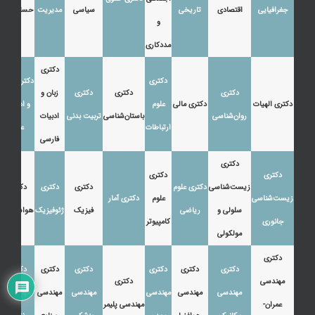
جغرافیایی
اقتصادی
تاریخی
سیاسی
مدیریت
حسابداری
و
مددکاری
دکتری
دکتری
دکتری زبان
دکتری
دکتری
دکتری
زبان و
دکتری الهیات
دکتری مالی
علوم
و ادبیات
روان‌شناسی
باستان‌شناسی
تربیت بدنی
ادبیات
ارتباطات
عرب
فارسی
دکتری
دکتری
دکتری
زیست‌شناسی
دکتری علوم
دکتری
دکتری
دکتری
زیست‌شناسی
علوم
دکتری آمار
سلولی و
ریاضی
فیزیک
ژئوفیزیک
هواشناسی
جانوری
کامپیوتر
مولکولی
دکتری
دکتری
دکتری
دکتری
دکتری
دکتری
دکتری
مهندسی
دکتری
مهندسی
مهندسی
مهندسی
مهندسی
مهندسی
مهندسی
عمران-
مهندسی پلیمر