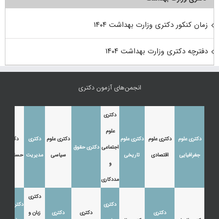
زمان کنکور دکتری وزارت بهداشت ۱۴۰۴
دفترچه دکتری وزارت بهداشت ۱۴۰۴
انجمن‌های آزمون دکتری
دکتری
علوم
دکتری علوم
دکتری علوم
دکتری علوم
دکتری علوم
دکتری
دکتری
اجتماعی
دکتری حقوق
جغرافیایی
اقتصادی
تاریخی
سیاسی
مدیریت
حسابداری
و
مددکاری
دکتری
دکتری
دکتری زبان
دکتری
دکتری
دکتری
زبان و