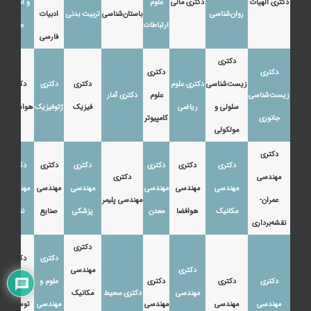
دکتری الهیات
دکتری مالی
علوم
و ادبیات
روان‌شناسی
باستان‌شناسی
تربیت بدنی
ادبیات
ارتباطات
عرب
فارسی
دکتری
دکتری
دکتری
زیست‌شناسی
دکتری علوم
دکتری
دکتری
دکتری
زیست‌شناسی
علوم
دکتری آمار
سلولی و
ریاضی
فیزیک
ژئوفیزیک
هواشناسی
جانوری
کامپیوتر
مولکولی
دکتری
دکتری
دکتری
دکتری
دکتری
دکتری
دکتری
مهندسی
دکتری
مهندسی
مهندسی
مهندسی
مهندسی
مهندسی
مهندسی
عمران-
مهندسی پلیمر
مکانیک
هوافضا
معدن
پزشکی
صنایع
نفت
نقشه‌برداری
دکتری
دکتری
دکتری
دکتری
مهندسی
دکتری
دکتری
دکتری
علوم و
اقتصاد،
مهندسی
دکتری محیط
مکانیک
مهندسی
مهندسی
مهندسی
مهندسی
توسعه و