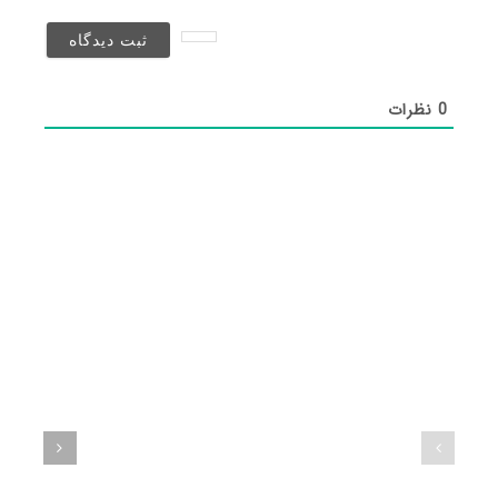
نخواهد
شد)*
0
نظرات