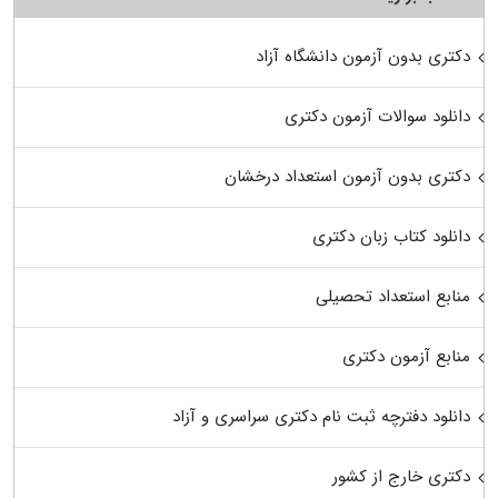
دکتری بدون آزمون دانشگاه آزاد
دانلود سوالات آزمون دکتری
دکتری بدون آزمون استعداد درخشان
دانلود کتاب زبان دکتری
منابع استعداد تحصیلی
منابع آزمون دکتری
دانلود دفترچه ثبت نام دکتری سراسری و آزاد
دکتری خارج از کشور