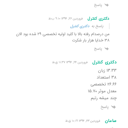
پاسخ
دکتری کنترل
فروردین ۲۶, ۱۳۹۴ ۹:۱۰ ب٫ظ
پاسخ به
دکتری کنترل
من درصدام رفته بالا با کلید اولیه تخصصی ۲۹ شده بود الان
۳۸ خدایا هزار بار شکرت
پاسخ
دکتری کنترل
فروردین ۲۴, ۱۳۹۴ ۱۱:۳۷ ق٫ظ
۱۳.۳۳ زبان
۳۸ استعداد
۲۶.۶۶ تخصصی
معدل موثر ۱۵.۷۰
چند میشه رتبم
پاسخ
سامان
فروردین ۲۳, ۱۳۹۴ ۱۰:۱۹ ق٫ظ