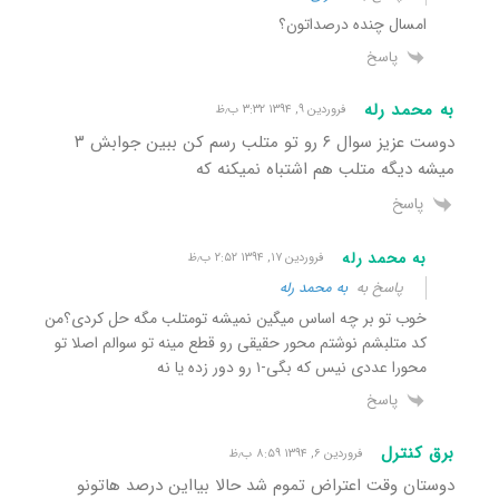
امسال چنده درصداتون؟
پاسخ
به محمد رله
فروردین ۹, ۱۳۹۴ ۳:۳۲ ب٫ظ
دوست عزیز سوال ۶ رو تو متلب رسم کن ببین جوابش ۳
میشه دیگه متلب هم اشتباه نمیکنه که
پاسخ
به محمد رله
فروردین ۱۷, ۱۳۹۴ ۲:۵۲ ب٫ظ
پاسخ به
به محمد رله
خوب تو بر چه اساس میگین نمیشه تومتلب مگه حل کردی؟من
کد متلبشم نوشتم محور حقیقی رو قطع مینه تو سوالم اصلا تو
محورا عددی نیس که بگی-۱ رو دور زده یا نه
پاسخ
برق کنترل
فروردین ۶, ۱۳۹۴ ۸:۵۹ ب٫ظ
دوستان وقت اعتراض تموم شد حالا بیااین درصد هاتونو