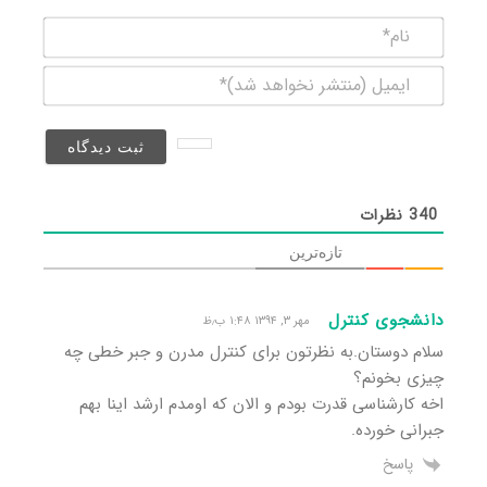
نام*
ایمیل
(منتشر
نخواهد
شد)*
340
نظرات
تازه‌ترین
دانشجوی کنترل
مهر ۳, ۱۳۹۴ ۱:۴۸ ب٫ظ
سلام دوستان.به نظرتون برای کنترل مدرن و جبر خطی چه
چیزی بخونم؟
اخه کارشناسی قدرت بودم و الان که اومدم ارشد اینا بهم
جبرانی خورده.
پاسخ