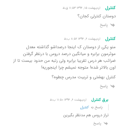
کنترل
اردیبهشت ۱۵, ۱۳۹۴ ۱۱:۵۳ ق٫ظ
دوستان کنترلی کجان؟
پاسخ
کنترل
اردیبهشت ۶, ۱۳۹۴ ۸:۵۲ ب٫ظ
منو یکی از دوستان ک اینجا درصداشو گذاشته معدل
موثرمون برابره و میانگین درصد دروس با درنظر گرفتن
ضرائب هر درس تقریبا برابره ولی رتبه من حدود بیست تا از
اون بالاتر شده! متوجه نمیشم چرا اینجوریه!
کنترل بهشتی و تربیت مدرس چطوه؟
پاسخ
برق کنترل
اردیبهشت ۶, ۱۳۹۴ ۱۱:۵۰ ب٫ظ
پاسخ به
کنترل
تراز دروس هم مدنظر بگیرین
پاسخ