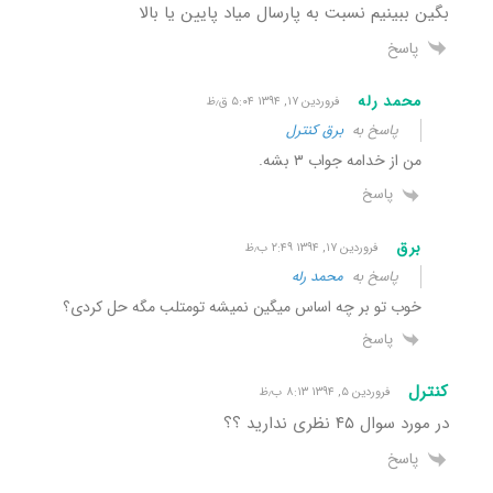
بگین ببینیم نسبت به پارسال میاد پایین یا بالا
پاسخ
محمد رله
فروردین ۱۷, ۱۳۹۴ ۵:۰۴ ق٫ظ
پاسخ به
برق کنترل
من از خدامه جواب ۳ بشه.
پاسخ
برق
فروردین ۱۷, ۱۳۹۴ ۲:۴۹ ب٫ظ
پاسخ به
محمد رله
خوب تو بر چه اساس میگین نمیشه تومتلب مگه حل کردی؟
پاسخ
کنترل
فروردین ۵, ۱۳۹۴ ۸:۱۳ ب٫ظ
در مورد سوال ۴۵ نظری ندارید ؟؟
پاسخ