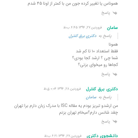
هموناس یا تغییر کرده جون من با کمتر از اونا ۴۵ شدم
پاسخ
سامان
فروردین ۲۷, ۱۳۹۴ ۶:۴۵ ب٫ظ
پاسخ به
دکتری برق کنترل
همونا
فقط استعداد ۱۰ تا کم شد
شما چی ؟ ارشد کجا بودی؟
کجاها رو میخوای بزنی؟
پاسخ
دکتری برق کنترل
فروردین ۲۸, ۱۳۹۴ ۰:۰۴ ق٫ظ
پاسخ به
سامان
من ارشدو تبریز بودم یه مقاله ISC با مدرک زبان دارم برا تهران
چقد شانس دارم؟میخام تهران بزنم
پاسخ
دانشجوی دکتری
فروردین ۲۷, ۱۳۹۴ ۶:۲۱ ب٫ظ