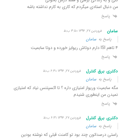
من دنبال استادی میگردم که کاری به کارم نداشته باشه
پاسخ
سامان
فروردین ۲۷, ۱۳۹۴ ۳:۵۰ ب٫ظ
پاسخ به
سامان
۴ تاهم ISI دارم دوتاش ریوایز خورده و دوتا سابمیت
پاسخ
دکتری برق کنترل
فروردین ۲۷, ۱۳۹۴ ۶:۳۰ ب٫ظ
پاسخ به
سامان
مگه سابمیت وریواز امتیازی داره ؟ تا اکسپتنس نیاد که امتیازی
نمیدن من اینطوری شنیدم
پاسخ
دکتری برق کنترل
فروردین ۲۷, ۱۳۹۴ ۶:۳۱ ب٫ظ
پاسخ به
سامان
راستی درصداتون چند بود تو کامنت قبلی که نوشته بودین