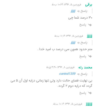
برقی
فروردین ۵, ۱۳۹۴ ۱۰:۴۹ ب٫ظ
پاسخ به
jjjjjj
۳۰ درصد شما چی
پاسخ
jjjjjj
فروردین ۵, ۱۳۹۴ ۱۱:۱۹ ب٫ظ
پاسخ به
jjjjjj
منم حدود همون سی درصد ب امید خدا…
پاسخ
محمد رله
فروردین ۸, ۱۳۹۴ ۳:۳۰ ق٫ظ
پاسخ به
control1359
بی نهایت فضای حالت دارد ولی تنها زمانی درایه اول آن ۵ می
گردد که درایه دوم ۲ گردد.
پاسخ
jjjjjjj
فروردین ۵, ۱۳۹۴ ۱۰:۱۹ ب٫ظ