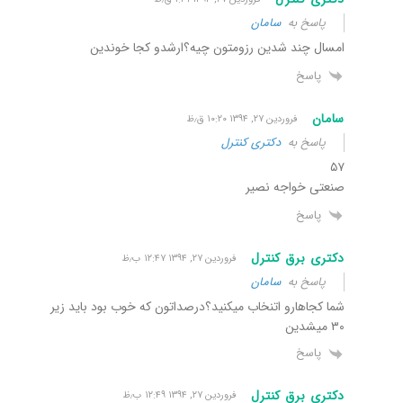
پاسخ به
سامان
امسال چند شدین رزومتون چیه؟ارشدو کجا خوندین
پاسخ
سامان
فروردین ۲۷, ۱۳۹۴ ۱۰:۲۰ ق٫ظ
پاسخ به
دکتری کنترل
۵۷
صنعتی خواجه نصیر
پاسخ
دکتری برق کنترل
فروردین ۲۷, ۱۳۹۴ ۱۲:۴۷ ب٫ظ
پاسخ به
سامان
شما کجاهارو اتنخاب میکنید؟درصداتون که خوب بود باید زیر
۳۰ میشدین
پاسخ
دکتری برق کنترل
فروردین ۲۷, ۱۳۹۴ ۱۲:۴۹ ب٫ظ