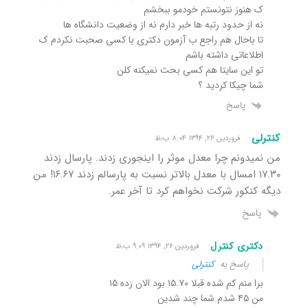
ک هنوز نتونستم خودمو ببخشم
نه از حدود رتبه ها خبر دارم نه از وضعیت دانشگاه ها
تا باحال هم راجع ب آزمون دکتری با کسی صحبت نکردم ک
اطلاعاتی داشته باشم
تو این سایتا هم کسی بحث نمیکنه کلن
شما چیکا کردید ؟
پاسخ
کنترلی
فروردین ۲۶, ۱۳۹۴ ۸:۰۴ ب٫ظ
من نمیدونم چرا معدل موثر را اینجوری زدند. پارسال زدند
۱۷.۳۰ امسال با معدل بالاتر نسبت به پارسالم زدند ۱۶.۶۷! من
دیگه کنکور شرکت نخواهم کرد تا آخر عمر.
پاسخ
دکتری کنترل
فروردین ۲۶, ۱۳۹۴ ۹:۰۹ ب٫ظ
پاسخ به
کنترلی
برا منم کم شده قبلا ۱۵.۷۰ بود الان زده ۱۵
من ۴۵ شدم شما چند شدین