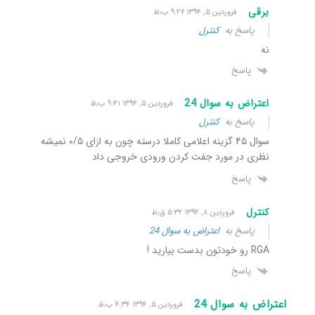
برقی
فروردین ۵, ۱۳۹۴ ۹:۲۷ ب٫ظ
پاسخ به
کنترل
نه
پاسخ
اعتراض به سوال 24
فروردین ۵, ۱۳۹۴ ۹:۴۱ ب٫ظ
پاسخ به
کنترل
سوال ۴۵ گزینه اعلامی کاملا درسته چون به ازای ۰/۵ نمیشه
نظری در مورد جفت کردن ورودی خروجی داد
پاسخ
کنترل
فروردین ۸, ۱۳۹۴ ۵:۳۲ ق٫ظ
پاسخ به
اعتراض به سوال 24
RGA رو خودتون بدست بیارید !
پاسخ
اعتراض به سوال 24
فروردین ۵, ۱۳۹۴ ۴:۳۴ ب٫ظ