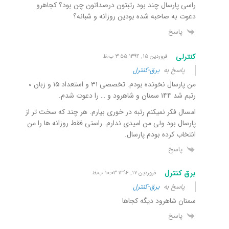
راسی پارسال چند بود رتبتون درصداتون چن بود؟ کجاهرو
دعوت به صاحبه شده بودین روزانه و شبانه؟
پاسخ
کنترلی
فروردین ۱۵, ۱۳۹۴ ۳:۵۵ ب٫ظ
پاسخ به
برق-کنترل
من پارسال نخونده بودم. تخصصی ۳۱ و استعداد ۱۵ و زبان ۰
رتبم شد ۱۴۴ سمنان و شاهرود و … را دعوت شدم.
امسال فکر نمیکنم رتبه در خوری بیارم. هر چند که سخت تر از
پارسال بود ولی من امیدی ندارم. راستی فقط روزانه ها را من
انتخاب کرده بودم پارسال.
پاسخ
برق کنترل
فروردین ۱۷, ۱۳۹۴ ۱۰:۰۳ ب٫ظ
پاسخ به
برق-کنترل
سمنان شاهرود دیگه کجاها
پاسخ