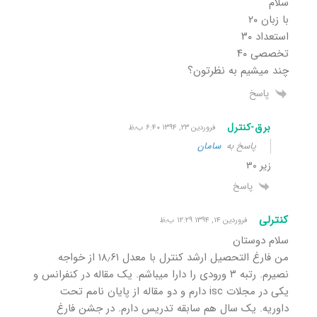
سلام
با زبان ۲۰
استعداد ۳۰
تخصصی ۴۰
چند میشیم به نظرتون؟
پاسخ
برق-کنترل
فروردین ۲۳, ۱۳۹۴ ۶:۴۰ ب٫ظ
پاسخ به
سامان
زیر ۳۰
پاسخ
کنترلی
فروردین ۱۴, ۱۳۹۴ ۱۲:۲۹ ب٫ظ
سلام دوستان
من فارغ التحصیل ارشد کنترل با معدل ۱۸٫۶۱ از خواجه
نصیرم. رتبه ۳ ورودی را دارا میباشم. یک مقاله در کنفرانس و
یکی در مجلات isc دارم و دو مقاله از پایان نامم تحت
داوریه. یک سال هم سابقه تدریس دارم. در جشن فارغ