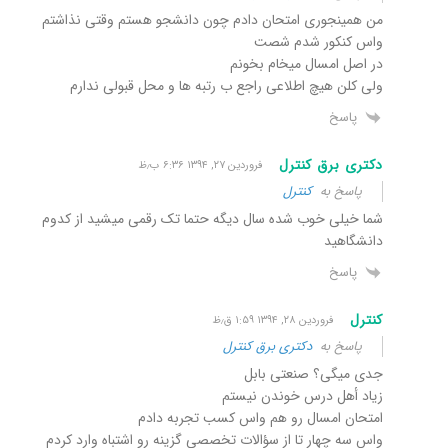
من همینجوری امتحان دادم چون دانشجو هستم وقتی نذاشتم
واس کنکور شدم شصت
در اصل امسال میخام بخونم
ولی کلن هیچ اطلاعی راجع ب رتبه ها و محل قبولی ندارم
پاسخ
دکتری برق کنترل
فروردین ۲۷, ۱۳۹۴ ۶:۳۶ ب٫ظ
پاسخ به
کنترل
شما خیلی خوب شده سال دیگه حتما تک رقمی میشید از کدوم
دانشگاهید
پاسخ
کنترل
فروردین ۲۸, ۱۳۹۴ ۱:۵۹ ق٫ظ
پاسخ به
دکتری برق کنترل
جدی میگی؟ صنعتی بابل
زیاد أهل درس خوندن نیستم
امتحان امسال رو هم واس کسب تجربه دادم
واس سه چهار تا از سؤالات تخصصی گزینه رو اشتباه وارد کردم