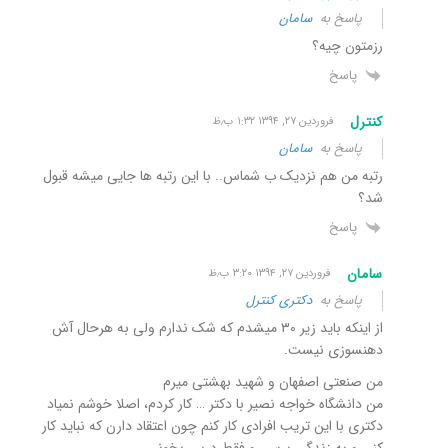
پاسخ به
سامان
رزمتون چیه؟
پاسخ
کنترل
فروردین ۲۷, ۱۳۹۴ ۱:۳۲ ب٫ظ
پاسخ به
سامان
رتبه من هم نزدیک ب شماس.. با این رتبه ها جایی میشه قبول
شد؟
پاسخ
سامان
فروردین ۲۷, ۱۳۹۴ ۳:۲۰ ب٫ظ
پاسخ به
دکتری کنترل
از اینکه باید زیر ۳۰ میشدم که شک ندارم ولی به هرحال آش
دهنسوزی نیست.
من صنعتی اصفهان و شهید بهشتی میرم
من دانشگاه خواجه نصیر با دکتر … کار کردم، اصلا خوشم نمیاد
دکتری با این تریب افرادی کار کنم چون اعتقاد دارن که نباید کار
کنی و به زندگی برسی و فقط درس بخونی