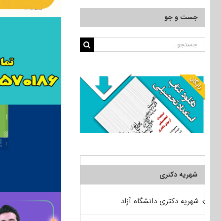
جست و جو
جستجو
برای:
شهریه دکتری
شهریه دکتری دانشگاه آزاد