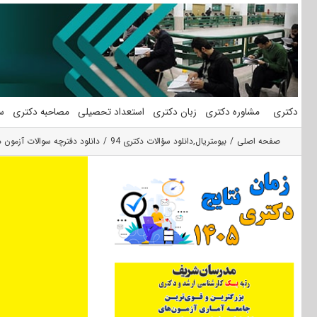
فتن
ه
حتوا
دکتری
مشاوره دکتری
زبان دکتری
استعداد تحصیلی
مصاحبه دکتری
س
صفحه اصلی
بیومتریال
,
دانلود سؤالات دکتری 94
دانلود دفترچه سوالات آزمون دکتری ۹۴ مهندسی پزشکی (