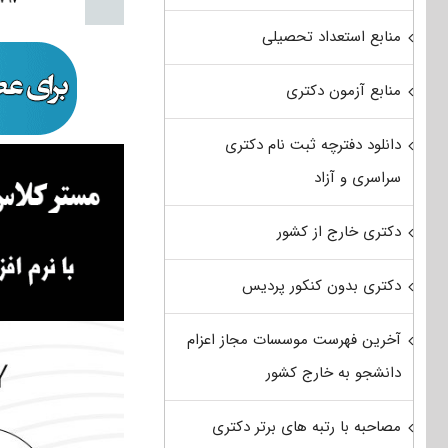
منابع استعداد تحصیلی
منابع آزمون دکتری
دانلود دفترچه ثبت نام دکتری
سراسری و آزاد
دکتری خارج از کشور
دکتری بدون کنکور پردیس
آخرین فهرست موسسات مجاز اعزام
دانشجو به خارج کشور
مصاحبه با رتبه های برتر دکتری