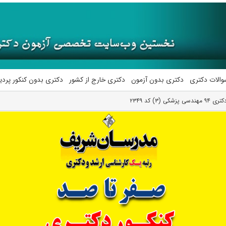
والات دکتری
دکتری بدون آزمون
دکتری خارج از کشور
دکتری بدون کنکور پرد
۳) کد ۲۳۴۹