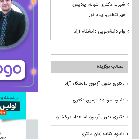
شهریه دکتری شبانه، پردیس،
غیرانتفاعی، پیام نور
وام دانشجویی دانشگاه آزاد
مطالب برگزیده
دکتری بدون آزمون دانشگاه آزاد
دانلود سوالات آزمون دکتری
دکتری بدون آزمون استعداد درخشان
دانلود کتاب زبان دکتری