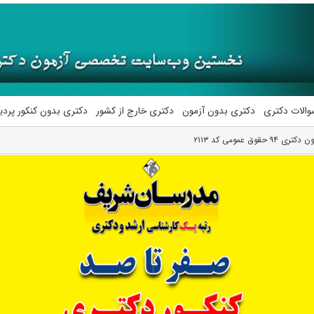
والات دکتری
دکتری بدون آزمون
دکتری خارج از کشور
دکتری بدون کنکور پرد
وق عمومی کد ۲۱۱۳