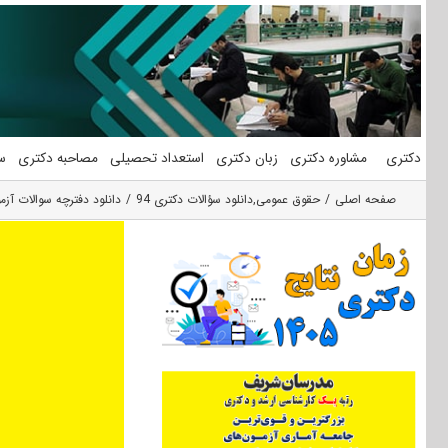
فتن
ه
حتوا
دکتری
مشاوره دکتری
زبان دکتری
استعداد تحصیلی
مصاحبه دکتری
س
صفحه اصلی
حقوق عمومی
,
دانلود سؤالات دکتری 94
دانلود دفترچه سوالات آزمون دکتری ۹۴ حق