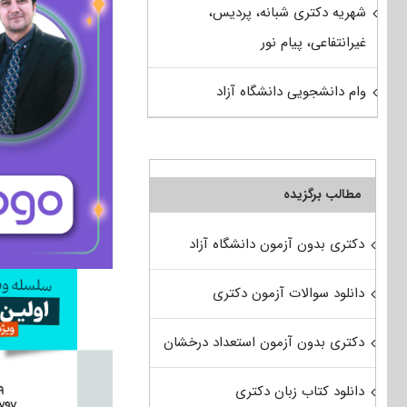
شهریه دکتری شبانه، پردیس،
غیرانتفاعی، پیام نور
وام دانشجویی دانشگاه آزاد
مطالب برگزیده
دکتری بدون آزمون دانشگاه آزاد
دانلود سوالات آزمون دکتری
دکتری بدون آزمون استعداد درخشان
دانلود کتاب زبان دکتری