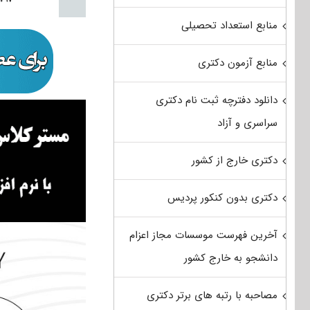
منابع استعداد تحصیلی
منابع آزمون دکتری
دانلود دفترچه ثبت نام دکتری
سراسری و آزاد
دکتری خارج از کشور
دکتری بدون کنکور پردیس
آخرین فهرست موسسات مجاز اعزام
دانشجو به خارج کشور
مصاحبه با رتبه های برتر دکتری