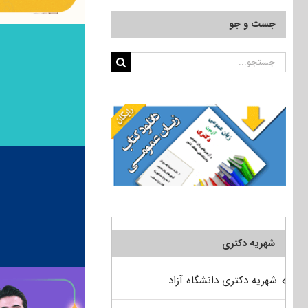
جست و جو
جستجو
برای:
شهریه دکتری
شهریه دکتری دانشگاه آزاد