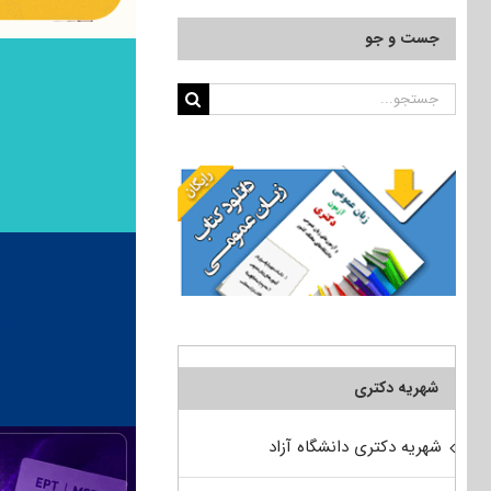
جست و جو
جستجو
برای:
شهریه دکتری
شهریه دکتری دانشگاه آزاد