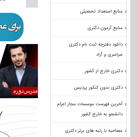
منابع استعداد تحصیلی
منابع آزمون دکتری
دانلود دفترچه ثبت نام دکتری
سراسری و آزاد
دکتری خارج از کشور
دکتری بدون کنکور پردیس
آخرین فهرست موسسات مجاز اعزام
دانشجو به خارج کشور
مصاحبه با رتبه های برتر دکتری