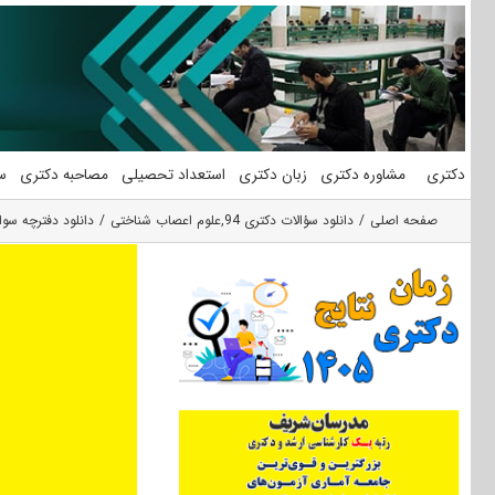
فتن
ه
حتوا
دکتری
مشاوره دکتری
زبان دکتری
استعداد تحصیلی
مصاحبه دکتری
س
صفحه اصلی
دانلود سؤالات دکتری 94
,
علوم اعصاب شناختی
دانلود دفترچه سوالات آزمون دکتر