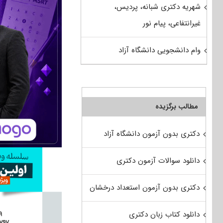
شهریه دکتری شبانه، پردیس،
غیرانتفاعی، پیام نور
وام دانشجویی دانشگاه آزاد
مطالب برگزیده
دکتری بدون آزمون دانشگاه آزاد
دانلود سوالات آزمون دکتری
دکتری بدون آزمون استعداد درخشان
دانلود کتاب زبان دکتری