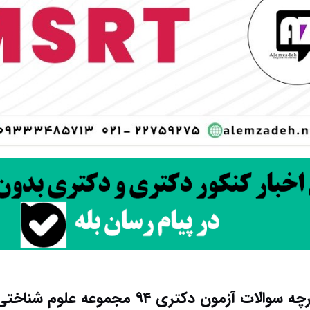
ات آزمون دکتری ۹۴ مجموعه علوم شناختی کد ۲۲۴۸