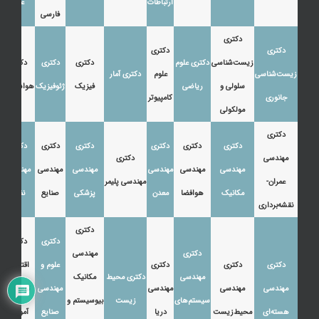
ارتباطات
عرب
فارسی
دکتری
دکتری
دکتری
زیست‌شناسی
دکتری علوم
دکتری
دکتری
دکتری
زیست‌شناسی
علوم
دکتری آمار
سلولی و
ریاضی
فیزیک
ژئوفیزیک
هواشناسی
جانوری
کامپیوتر
مولکولی
دکتری
دکتری
دکتری
دکتری
دکتری
دکتری
دکتری
مهندسی
دکتری
مهندسی
مهندسی
مهندسی
مهندسی
مهندسی
مهندسی
عمران-
مهندسی پلیمر
مکانیک
هوافضا
معدن
پزشکی
صنایع
نفت
نقشه‌برداری
دکتری
دکتری
دکتری
دکتری
مهندسی
دکتری
دکتری
دکتری
علوم و
اقتصاد،
مهندسی
دکتری محیط
مکانیک
مهندسی
مهندسی
مهندسی
مهندسی
توسعه و
سیستم‌های
زیست
بیوسیستم و
هسته‌ای
محیط‌زیست
دریا
صنایع
آموزش