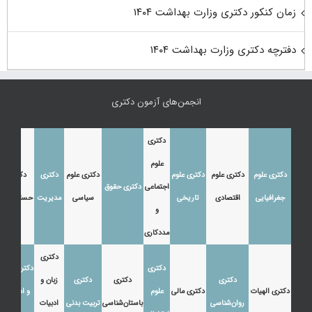
زمان کنکور دکتری وزارت بهداشت ۱۴۰۴
دفترچه دکتری وزارت بهداشت ۱۴۰۴
انجمن‌های آزمون دکتری
دکتری
علوم
دکتری علوم
دکتری علوم
دکتری علوم
دکتری علوم
دکتری
دکتری
اجتماعی
دکتری حقوق
جغرافیایی
اقتصادی
تاریخی
سیاسی
مدیریت
حسابداری
و
مددکاری
دکتری
دکتری
دکتری زبان
دکتری
دکتری
دکتری
زبان و
دکتری الهیات
دکتری مالی
علوم
و ادبیات
روان‌شناسی
باستان‌شناسی
تربیت بدنی
ادبیات