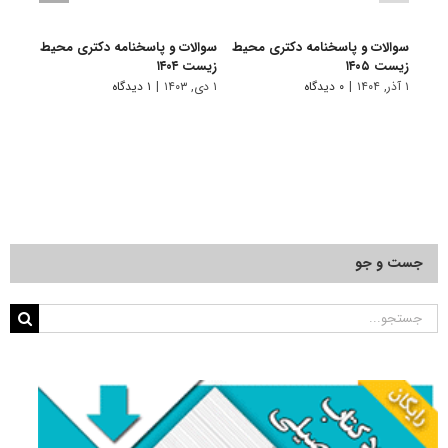
سوالات و پاسخنامه دکتری محیط‌
سوالات و پاسخنامه دکتری محیط
سوال
زیست ۱۴۰۵
زیست ۱۴۰۴
زیست ۳
۱ آذر, ۱۴۰۴
|
۰ دیدگاه
۱ دی, ۱۴۰۳
|
۱ دیدگاه
۱ دی, ۱۴۰۲
جست و جو
جستجو
برای: