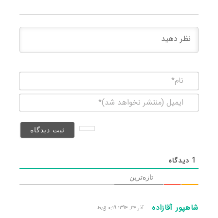
نام*
ایمیل
(منتشر
نخواهد
شد)*
1
دیدگاه
تازه‌ترین
شاهپور آقازاده
آذر ۲۴, ۱۳۹۴ ۰:۱۹ ق٫ظ