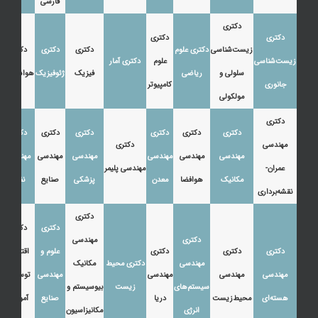
فارسی
دکتری
دکتری
دکتری
زیست‌شناسی
دکتری علوم
دکتری
دکتری
دکتری
زیست‌شناسی
علوم
دکتری آمار
سلولی و
ریاضی
فیزیک
ژئوفیزیک
هواشناسی
جانوری
کامپیوتر
مولکولی
دکتری
دکتری
دکتری
دکتری
دکتری
دکتری
دکتری
مهندسی
دکتری
مهندسی
مهندسی
مهندسی
مهندسی
مهندسی
مهندسی
عمران-
مهندسی پلیمر
مکانیک
هوافضا
معدن
پزشکی
صنایع
نفت
نقشه‌برداری
دکتری
دکتری
دکتری
دکتری
مهندسی
دکتری
دکتری
دکتری
علوم و
اقتصاد،
مهندسی
دکتری محیط
مکانیک
مهندسی
مهندسی
مهندسی
مهندسی
توسعه و
سیستم‌های
زیست
بیوسیستم و
هسته‌ای
محیط‌زیست
دریا
صنایع
آموزش
انرژی
مکانیزاسیون