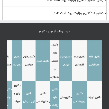
زمان کنکور دکتری وزارت بهداشت ۱۴۰۴
دفترچه دکتری وزارت بهداشت ۱۴۰۴
انجمن‌های آزمون دکتری
دکتری
علوم
دکتری علوم
دکتری علوم
دکتری علوم
دکتری علوم
دکتری
دکتری
اجتماعی
دکتری حقوق
جغرافیایی
اقتصادی
تاریخی
سیاسی
مدیریت
حسابداری
و
مددکاری
دکتری
دکتری
دکتری زبان
دکتری
دکتری
دکتری
زبان و
دکتری الهیات
دکتری مالی
علوم
و ادبیات
روان‌شناسی
باستان‌شناسی
تربیت بدنی
ادبیات
ارتباطات
عرب