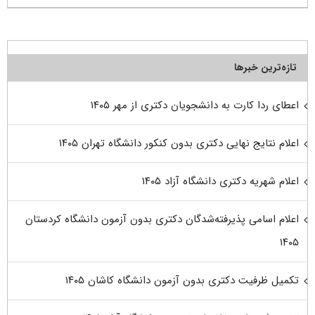
تازه‌ترین خبرها
اعطای ردا کارت به دانشجویان دکتری از مهر ۱۴۰۵
اعلام نتایج نهایی دکتری بدون کنکور دانشگاه تهران ۱۴۰۵
اعلام شهریه دکتری دانشگاه آزاد ۱۴۰۵
اعلام اسامی پذیرفته‌شدگان دکتری بدون آزمون دانشگاه کردستان
۱۴۰۵
تکمیل ظرفیت دکتری بدون آزمون دانشگاه کاشان ۱۴۰۵