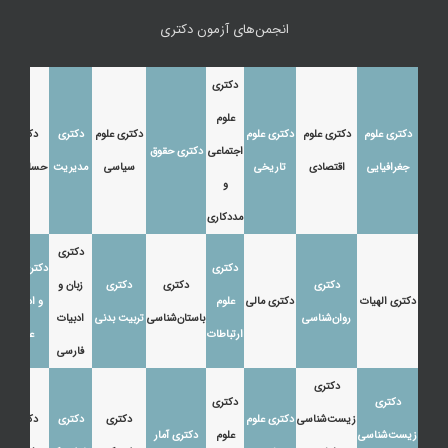
انجمن‌های آزمون دکتری
دکتری
علوم
دکتری علوم
دکتری علوم
دکتری علوم
دکتری علوم
دکتری
دکتری
اجتماعی
دکتری حقوق
جغرافیایی
اقتصادی
تاریخی
سیاسی
مدیریت
حسابداری
و
مددکاری
دکتری
دکتری
دکتری زبان
دکتری
دکتری
دکتری
زبان و
دکتری الهیات
دکتری مالی
علوم
و ادبیات
روان‌شناسی
باستان‌شناسی
تربیت بدنی
ادبیات
ارتباطات
عرب
فارسی
دکتری
دکتری
دکتری
زیست‌شناسی
دکتری علوم
دکتری
دکتری
دکتری
زیست‌شناسی
علوم
دکتری آمار