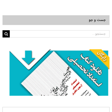
جست و جو
جستجو
برای: