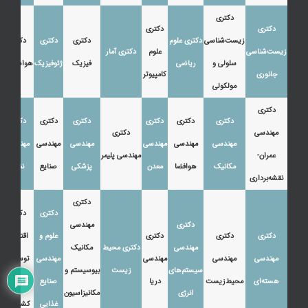
دکتری
دکتری
دکتری
زیست‌شناسی
دکتری علوم
دکتری
دکتری
دکتری
زیست‌شناسی
علوم
دکتری آمار
سلولی و
ریاضی
فیزیک
ژئوفیزیک
هواشناسی
جانوری
کامپیوتر
مولکولی
دکتری
دکتری
دکتری
دکتری
دکتری
دکتری
دکتری
مهندسی
دکتری
مهندسی
مهندسی
مهندسی
مهندسی
مهندسی
مهندسی
عمران-
مهندسی پلیمر
مکانیک
هوافضا
معدن
پزشکی
صنایع
نفت
نقشه‌برداری
دکتری
دکتری
دکتری
دکتری
مهندسی
دکتری
دکتری
دکتری
علوم و
اقتصاد،
مهندسی
دکتری محیط
مکانیک
مهندسی
مهندسی
مهندسی
مهندسی
توسعه و
سیستم‌های
زیست
بیوسیستم و
هسته‌ای
محیط‌زیست
دریا
صنایع
آموزش
انرژی
مکانیزاسیون
غذایی
کشاورزی