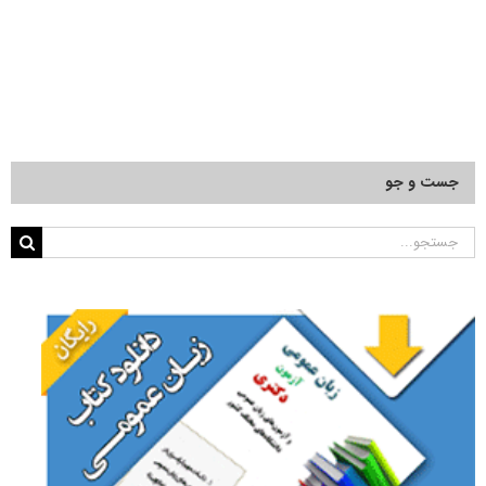
جست و جو
جستجو
برای: