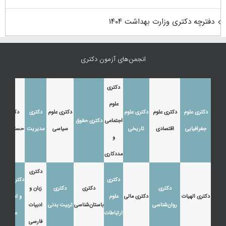
دفترچه دکتری وزارت بهداشت ۱۴۰۴
انجمن‌های آزمون دکتری
دکتری
علوم
دکتری علوم
دکتری علوم
دکتری علوم
دکتری علوم
دکتری
دکتری
اجتماعی
دکتری حقوق
جغرافیایی
اقتصادی
تاریخی
سیاسی
مدیریت
حسابداری
و
مددکاری
دکتری
دکتری
دکتری زبان
دکتری
دکتری
دکتری
زبان و
دکتری الهیات
دکتری مالی
علوم
و ادبیات
روان‌شناسی
باستان‌شناسی
تربیت بدنی
ادبیات
ارتباطات
عرب
فارسی