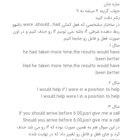
ساره جان
جواب گزینه ۴ میشه نه ۱!
یکم دقت کنید:
در ساختار مشخصی که فعل کمکی were ،should ، had باشهو
ربط دهنده شرطی if باشه ،می تونیم if رو حذف کنیم و در اون
صورت فعل و فاعل رو جابجا کنیم.
مثال ۱:
he had taken more time,the results would have
been better .
Had he taken more time,the results would have
been better.
مثال ۲:
I would help if I were in a position to help
I would help were I in a position to help
مثال ۳:
If you should arrive before 6:00,just give me a call
Should you arrive before 6:00,just give me a call.
در این سوال هم به همین صورت بوده که if رو می شد حذف
کرد و جای فعل و فاعل رو تغییر داد که در نهایت شده: