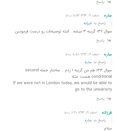
پاسخ
ساره
اسفند ۱۹, ۱۳۹۳ ۵:۵۳ ب٫ظ
پاسخ به
فرزانه
سوال ۱۳۲ گزینه ۳ میشه… البته توضیحات رو درست فرمودین.
پاسخ
ساره
اسفند ۱۹, ۱۳۹۳ ۵:۵۸ ب٫ظ
پاسخ به
ساره
سوال ۱۳۳ هم من گزینه ۱ زدم … ساختار جمله second
conditional هست. مثلا
If we were not in London today, we would be able to
go to the university.
پاسخ
فرزانه
اسفند ۱۹, ۱۳۹۳ ۶:۳۰ ب٫ظ
پاسخ به
ساره
سلام