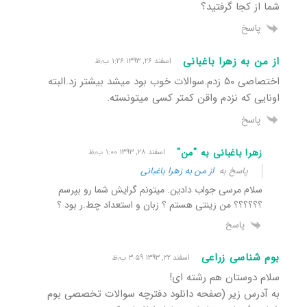
شما از کجا گرفتید؟
پاسخ
از من به زهرا باغبانی
اسفند ۲۶, ۱۳۹۳ ۱:۲۶ ب٫ظ
اختصاصی ۵۰ زدم.سوالات خوب بود میشد بیشتر زد.البته
اونایی که نزدم واقن کمتر کسی میتونسته.
پاسخ
زهرا باغبانی به "من"
اسفند ۲۸, ۱۳۹۳ ۱:۰۰ ب٫ظ
پاسخ به
از من به زهرا باغبانی
سلام مرسی جواب دادین. میتونم گرایش شما رو بپرسم
؟؟؟؟؟؟ من زینتی هستم ؟ زبان و استعداد چط.ر بود ؟
پاسخ
بوم شناسی زراعی
اسفند ۲۲, ۱۳۹۳ ۳:۵۹ ب٫ظ
سلام دوستان هم رشته ای!
به آدرس زیر (صفحه دانلود دفترچه سوالات تخصصی بوم