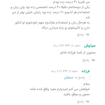
من تقریبا ۴۰ درصد زده بودم
یکی از دوستانمم دقیقا ۴۰ درصد تخصصی زده بود ولی زبان و
استعدادم هر کدومو ۲۰ درصد زده بود رتبش خیلی بهتر از من
شد
به هرحال زبان و استعدادم هرکدوم سهم خودشونو تو کنکور
دارن و تاثیرشونو رو رتبه میذارن دیگه
پاسخ
سیاوش
اسفند ۱۸, ۱۳۹۳ ۹:۳۶ ب٫ظ
ممنون از شما فرزانه خانم
پاسخ
فرزانه
اسفند ۱۹, ۱۳۹۳ ۶:۲۸ ب٫ظ
پاسخ به
سیاوش
سلام
خواهش می کنم امیدوارم مفید واقع شده باشه
ممنون و موفق باشید
پاسخ