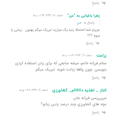
پاسخ
زهرا باغبانی به "من"
اسفند ۲۸, ۱۳۹۳ ۸:۳۲ ب٫ظ
پاسخ به
من
عزیزم شما احتمالا رتبه یک میارید تبریک میگم بهتون . زینتی یا
میوه ؟؟؟
پاسخ
زراعت
اسفند ۱۹, ۱۳۹۳ ۱۰:۳۰ ب٫ظ
سلام فرزانه خانم، میشه منابعی که برای زبان استفاده کردی
بنویسی. چون واقعا زبانت خوبه. تبریک میگم.
پاسخ
الناز _ تغذیه داااااام_ کشاورزی
اسفند ۱۹, ۱۳۹۳ ۱:۳۸ ق٫ظ
مررررررسی فرزانه جان
بچه های کشاورزی چند درصد زدین زبانو؟
پاسخ