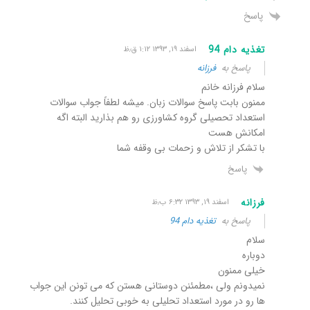
پاسخ
تغذیه دام 94
اسفند ۱۹, ۱۳۹۳ ۱:۱۲ ق٫ظ
پاسخ به
فرزانه
سلام فرزانه خانم
ممنون بابت پاسخ سوالات زبان. میشه لطفاً جواب سوالات
استعداد تحصیلی گروه کشاورزی رو هم بذارید البته اگه
امکانش هست
با تشکر از تلاش و زحمات بی وقفه شما
پاسخ
فرزانه
اسفند ۱۹, ۱۳۹۳ ۶:۳۲ ب٫ظ
پاسخ به
تغذیه دام 94
سلام
دوباره
خیلی ممنون
نمیدونم ولی ،مطمئنن دوستانی هستن که می تونن این جواب
ها رو در مورد استعداد تحلیلی به خوبی تحلیل کنند.