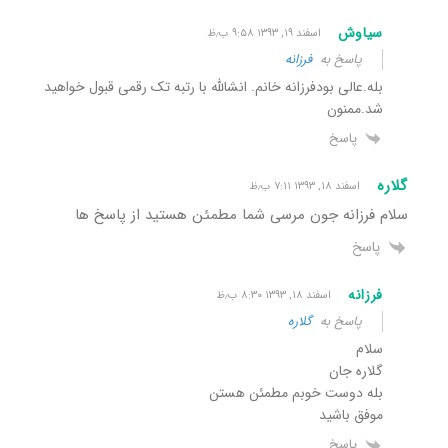
سیاوش
اسفند ۱۹, ۱۳۹۳ ۹:۵۸ ب٫ظ
پاسخ به
فرزانه
بله.عالی بودفرزانه خانم. انشالله با رتبه تک رقمی قبول خواهید
شد.ممنون
پاسخ
گلاره
اسفند ۱۸, ۱۳۹۳ ۷:۱۱ ب٫ظ
سلام فرزانه جون مرسی شما مطمئن هستید از پاسخ ها
پاسخ
فرزانه
اسفند ۱۸, ۱۳۹۳ ۸:۳۰ ب٫ظ
پاسخ به
گلاره
سلام
گلاره جان
بله دوست خوبم مطمئن هستن
موفق باشید
پاسخ