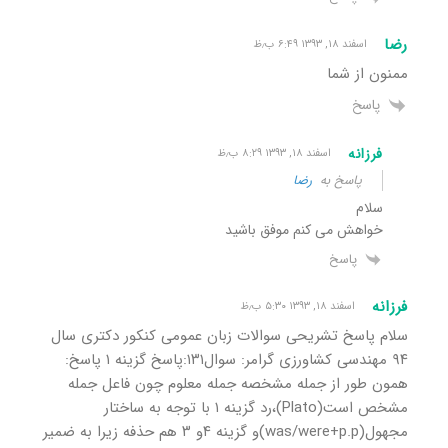
رضا
اسفند ۱۸, ۱۳۹۳ ۶:۴۹ ب٫ظ
ممنون از شما
پاسخ
فرزانه
اسفند ۱۸, ۱۳۹۳ ۸:۲۹ ب٫ظ
پاسخ به
رضا
سلام
خواهش می کنم موفق باشید
پاسخ
فرزانه
اسفند ۱۸, ۱۳۹۳ ۵:۳۰ ب٫ظ
سلام پاسخ تشریحی سوالات زبان عمومی کنکور دکتری سال
۹۴ مهندسی کشاورزی گرامر: سوال۱۳۱:پاسخ گزینه ۱ پاسخ:
همون طور از جمله مشخصه جمله معلوم چون فاعل جمله
مشخص است(Plato)،رد گزینه ۱ با توجه به ساختار
مجهول(was/were+p.p)و گزینه ۴و ۳ هم حذفه زیرا به ضمیر