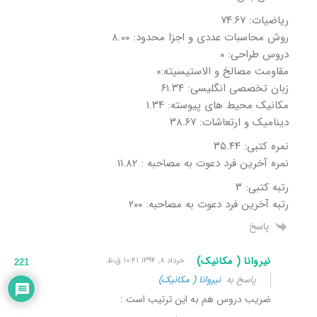
ریاضیات: ۷۴.۶۷
روش محاسبات عددی و اجزا محدود: ۸.۰۰
دروس طراحی: ۰
مقاومت مصالخ و الاستیسیته:۰
زبان تخصصی انگلیسی: ۶۱.۳۴
مکانیک محیط های پیوسته: ۱.۳۴
دینامیک و ارتعاشات: ۳۸.۶۷
نمره کتبی: ۳۵.۴۴
نمره آخرین فرد دعوت به مصاحبه : ۱۱.۸۲
رتبه کتبی: ۳
رتبه آخرین فرد دعوت به مصاحبه: ۲۰۰
پاسخ
نیروانا ( مکانیک)
خرداد ۸, ۱۳۹۴ ۱۰:۴۱ ق٫ظ
221
پاسخ به
نیروانا ( مکانیک)
ضریب دروس هم به این ترتیب است :