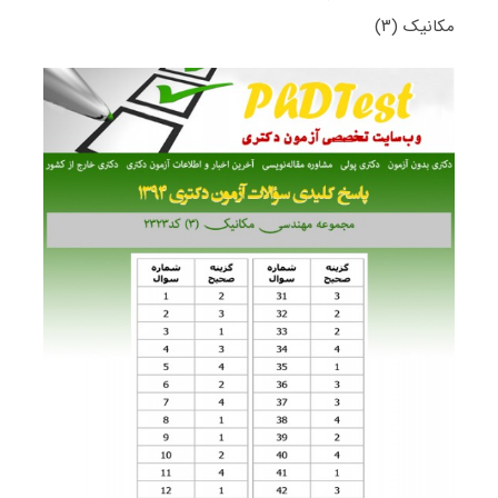
مکانیک (۳)