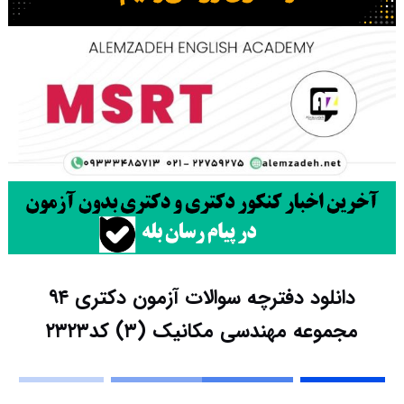
دانلود دفترچه سوالات آزمون دکتری ۹۴
مجموعه مهندسی مکانیک (۳) کد۲۳۲۳