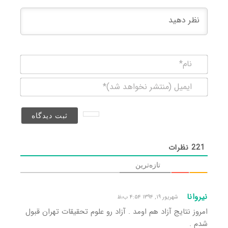
نام*
ایمیل
(منتشر
نخواهد
شد)*
221
نظرات
تازه‌ترین
نیروانا
شهریور ۱۹, ۱۳۹۴ ۴:۵۴ ب٫ظ
امروز نتایج آزاد هم اومد . آزاد رو علوم تحقیقات تهران قبول
شدم .