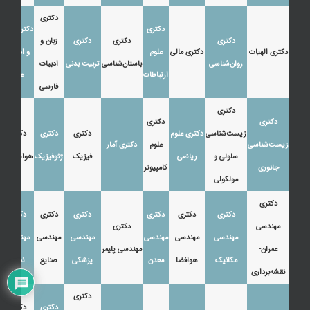
دکتری
دکتری
دکتری زبان
دکتری
دکتری
دکتری
زبان و
دکتری الهیات
دکتری مالی
علوم
و ادبیات
روان‌شناسی
باستان‌شناسی
تربیت بدنی
ادبیات
ارتباطات
عرب
فارسی
دکتری
دکتری
دکتری
زیست‌شناسی
دکتری علوم
دکتری
دکتری
دکتری
زیست‌شناسی
علوم
دکتری آمار
سلولی و
ریاضی
فیزیک
ژئوفیزیک
هواشناسی
جانوری
کامپیوتر
مولکولی
دکتری
دکتری
دکتری
دکتری
دکتری
دکتری
دکتری
مهندسی
دکتری
مهندسی
مهندسی
مهندسی
مهندسی
مهندسی
مهندسی
عمران-
مهندسی پلیمر
مکانیک
هوافضا
معدن
پزشکی
صنایع
نفت
نقشه‌برداری
دکتری
دکتری
دکتری