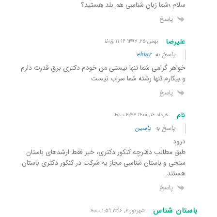
سلام ؛شما زبان شناسی هم بلد هستید؟
پاسخ
علیرضا
بهمن ۲۵, ۱۳۹۷ ۱۱:۱۶ ق٫ظ
پاسخ به
elnaz
خواهر گرامی شما تنها نیستی من خودم دکتری برق قدرت دارم
و بیکارم تنها رشته شما سراب نیست
پاسخ
نام
خرداد ۱۶, ۱۴۰۰ ۴:۴۷ ب٫ظ
پاسخ به
یاسین
درود
طبق مطالب دفترچه کنکور دکتری، خیر فقط ارشدهای باستان
سنجی و باستان شناسی مجاز به شرکت در کنکور دکتری باستان
هستند.
پاسخ
باستان شناس
شهریور ۶, ۱۳۹۶ ۱:۵۹ ب٫ظ