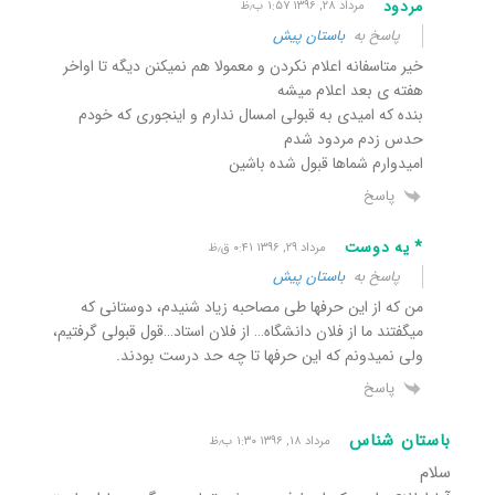
مردود
مرداد ۲۸, ۱۳۹۶ ۱:۵۷ ب٫ظ
پاسخ به
باستان پیش
خیر متاسفانه اعلام نکردن و معمولا هم نمیکنن دیگه تا اواخر
هفته ی بعد اعلام میشه
بنده که امیدی به قبولی امسال ندارم و اینجوری که خودم
حدس زدم مردود شدم
امیدوارم شماها قبول شده باشین
پاسخ
* یه دوست
مرداد ۲۹, ۱۳۹۶ ۰:۴۱ ق٫ظ
پاسخ به
باستان پیش
من که از این حرفها طی مصاحبه زیاد شنیدم، دوستانی که
میگفتند ما از فلان دانشگاه… از فلان استاد…قول قبولی گرفتیم،
ولی نمیدونم که این حرفها تا چه حد درست بودند.
پاسخ
باستان شناس
مرداد ۱۸, ۱۳۹۶ ۱:۳۰ ب٫ظ
سلام