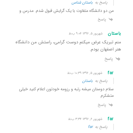
پاسخ به
باستان شناس
من دو دانشگاه متفاوت با یک گرایش قبول شدم. مدرس و
پاسخ
باستان
شهریور ۵, ۱۳۹۶ ۹:۰۴ ب٫ظ
منم تبریک عرض میکنم دوست گرامی، راستش من دانشگاه
هنر اصفهان بودم.
پاسخ
far
شهریور ۵, ۱۳۹۶ ۱۰:۳۹ ب٫ظ
پاسخ به
باستان
سلام دوستان میشه رتبه و رزومه خودتون اعلام کنید خیلی
متشکرم
پاسخ
far
شهریور ۶, ۱۳۹۶ ۳:۳۴ ب٫ظ
پاسخ به
far