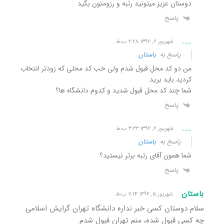
دوستان عزیز میتونید رتبه و رزومتون بگید
پاسخ
....
شهریور ۶, ۱۳۹۶ ۲:۲۸ ب٫ظ
پاسخ به
باستان
من دو کد محل قبول شدم ولی خب کد محلی که زودتر انتخاب
کردید باید برید.
شما چند کد محل قبول شدید و کدوم دانشگاه ها؟
پاسخ
....
شهریور ۶, ۱۳۹۶ ۳:۲۳ ب٫ظ
پاسخ به
باستان
شما همون آقای رتبه برتر نیستید؟
پاسخ
باستان
شهریور ۵, ۱۳۹۶ ۷:۱۴ ب٫ظ
سلام دوستان کسی خبر نداره دانشگاه تهران گرایش اسلامی
چه کسی قبول شده، منم تهران قبول شدم.