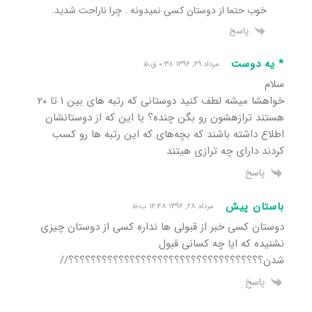
خوب حتما از دوستان کسی نمیدونه . چرا ناراحت شدید.
پاسخ
* یه دوست
مرداد ۲۹, ۱۳۹۶ ۰:۳۸ ق٫ظ
سلام
خواهشا میشه لطف کنید دوستانی که رتبه های بین ۱ تا ۲۰
هستند ترازهشون رو بگن چنده؟ یا این که از دوستانشان
اطلاع داشته باشند که بچه‌های که این رتبه ها رو کسب
کردند دارای چه ترازی هیتند
پاسخ
باستان پیش
مرداد ۲۸, ۱۳۹۶ ۱۲:۴۸ ب٫ظ
دوستان کسی خبر از قبولی ها نداره کسی از دوستان چیزی
نشنیده که ایا چه کسانی قبول
شدن؟؟؟؟؟؟؟؟؟؟؟؟؟؟؟؟؟؟؟؟؟؟؟؟؟؟؟؟؟؟؟؟؟؟؟//
پاسخ