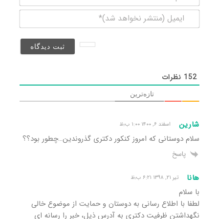
ایمیل
(منتشر
نخواهد
شد)*
152
نظرات
تازه‌ترین
شارین
اسفند ۶, ۱۴۰۰ ۱:۰۰ ب٫ظ
سلام دوستانی که امروز کنکور دکتری گذروندین…چطور بود؟؟
پاسخ
هانا
تیر ۲۱, ۱۳۹۸ ۶:۲۱ ب٫ظ
با سلام
لطفا با اطلاع رسانی به دوستان و حمایت از موضوع خالی
نگهداشتن ظرفیت دکتری به آدرس ذیل، خبر را رسانه ای