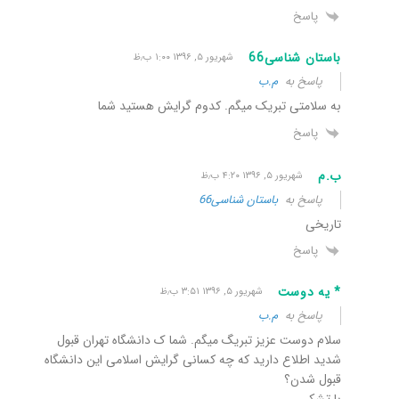
پاسخ
باستان شناسی66
شهریور ۵, ۱۳۹۶ ۱:۰۰ ب٫ظ
پاسخ به
م.ب
به سلامتی تبریک میگم. کدوم گرایش هستید شما
پاسخ
ب.م
شهریور ۵, ۱۳۹۶ ۴:۲۰ ب٫ظ
پاسخ به
باستان شناسی66
تاریخی
پاسخ
* یه دوست
شهریور ۵, ۱۳۹۶ ۳:۵۱ ب٫ظ
پاسخ به
م.ب
سلام دوست عزیز تبریگ میگم. شما ک دانشگاه تهران قبول
شدید اطلاع دارید که چه کسانی گرایش اسلامی این دانشگاه
قبول شدن؟
با تشکر