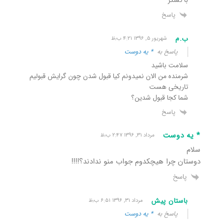
پاسخ
ب.م
شهریور ۵, ۱۳۹۶ ۴:۲۱ ب٫ظ
پاسخ به
* یه دوست
سلامت باشید
شرمنده من الان نمیدونم کیا قبول شدن چون گرایش قبولیم
تاریخی هست
شما کجا قبول شدین؟
پاسخ
* یه دوست
مرداد ۳۱, ۱۳۹۶ ۲:۴۷ ب٫ظ
سلام
دوستان چرا هیچکدوم جواب منو ندادند؟!!!!
پاسخ
باستان پیش
مرداد ۳۱, ۱۳۹۶ ۶:۵۱ ب٫ظ
پاسخ به
* یه دوست