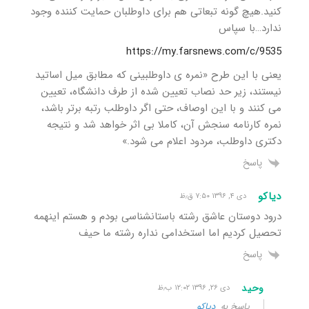
کنید.هیچ گونه تبعاتی هم برای داوطلبان حمایت کننده وجود
ندارد…با سپاس
https://my.farsnews.com/c/9535
یعنی با این طرح «نمره ی داوطلبینی که مطابق میل اساتید
نیستند، زیر حد نصاب تعیین شده از طرف دانشگاه، تعیین
می کنند و با این اوصاف، حتی اگر داوطلب رتبه برتر باشد،
نمره کارنامه سنجش آن، کاملا بی اثر خواهد شد و نتیجه
دکتری داوطلب، مردود اعلام می شود.»
پاسخ
دیاکو
دی ۴, ۱۳۹۶ ۷:۵۰ ق٫ظ
درود دوستان عاشق رشته باستانشناسی بودم و هستم اینهمه
تحصیل کردیم اما استخدامی نداره رشته ما حیف
پاسخ
وحید
دی ۲۶, ۱۳۹۶ ۱۲:۰۲ ب٫ظ
پاسخ به
دیاکو