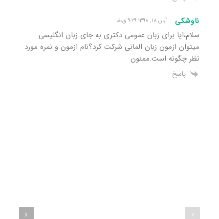
ناوشکی
آبان ۱۸, ۱۳۹۸ ۹:۲۹ ق٫ظ
سلام،ایا برای زبان عمومی دکتری به جای زبان انگلیسی
میتوان ازمون زبان المانی شرکت کرد؟نام ازمون و نمره مورد
نظر چگونه است.ممنون
پاسخ