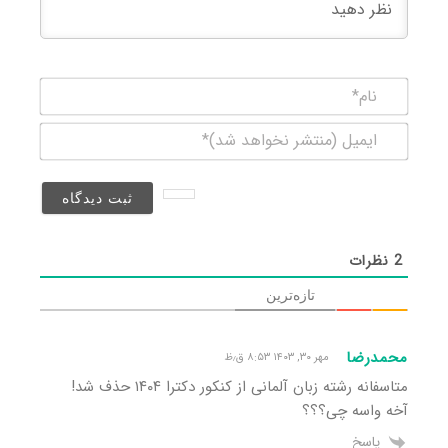
نام*
ایمیل
(منتشر
نخواهد
شد)*
2
نظرات
تازه‌ترین
محمدرضا
مهر ۳۰, ۱۴۰۳ ۸:۵۳ ق٫ظ
متاسفانه رشته زبان آلمانی از کنکور دکترا ۱۴۰۴ حذف شد!
آخه واسه چی؟؟؟
پاسخ