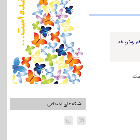
م رسان بله
ست.
شبکه‌های اجتماعی