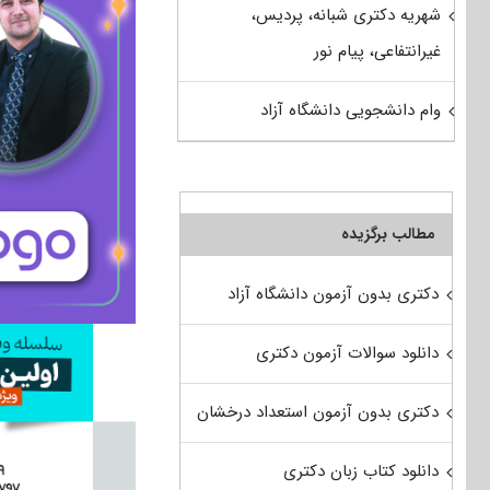
شهریه دکتری شبانه، پردیس،
غیرانتفاعی، پیام نور
وام دانشجویی دانشگاه آزاد
مطالب برگزیده
دکتری بدون آزمون دانشگاه آزاد
دانلود سوالات آزمون دکتری
دکتری بدون آزمون استعداد درخشان
دانلود کتاب زبان دکتری