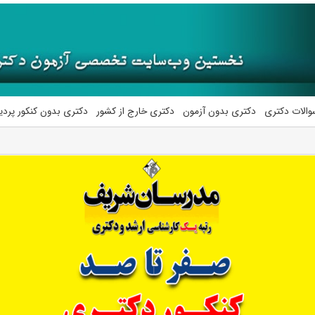
والات دکتری
دکتری بدون آزمون
دکتری خارج از کشور
دکتری بدون کنکور پرد