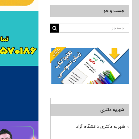
جست و جو
جستجو
برای:
شهریه دکتری
شهریه دکتری دانشگاه آزاد