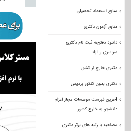
منابع استعداد تحصیلی
منابع آزمون دکتری
دانلود دفترچه ثبت نام دکتری
سراسری و آزاد
دکتری خارج از کشور
دکتری بدون کنکور پردیس
آخرین فهرست موسسات مجاز اعزام
دانشجو به خارج کشور
مصاحبه با رتبه های برتر دکتری