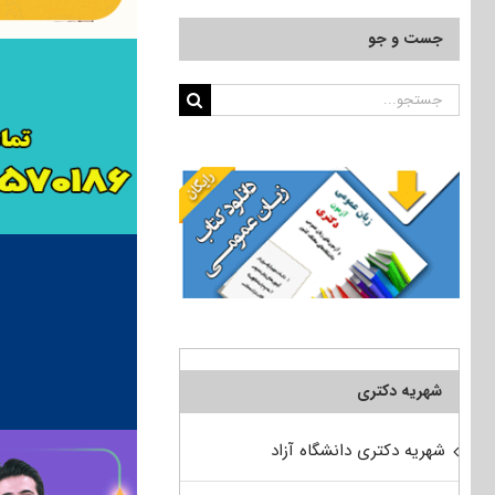
جست و جو
جستجو
برای:
شهریه دکتری
شهریه دکتری دانشگاه آزاد