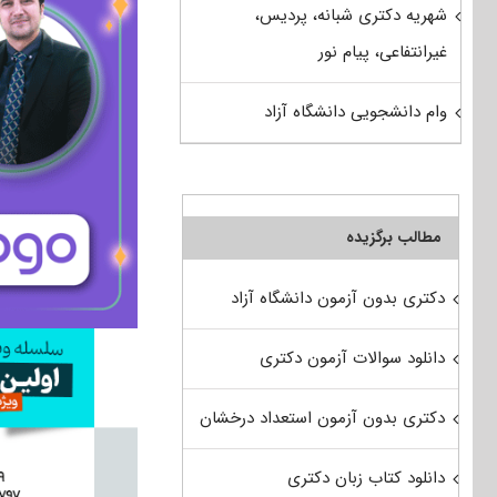
شهریه دکتری شبانه، پردیس،
غیرانتفاعی، پیام نور
وام دانشجویی دانشگاه آزاد
مطالب برگزیده
دکتری بدون آزمون دانشگاه آزاد
دانلود سوالات آزمون دکتری
دکتری بدون آزمون استعداد درخشان
دانلود کتاب زبان دکتری