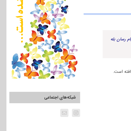
م رسان بله
فته است.
شبکه‌های اجتماعی