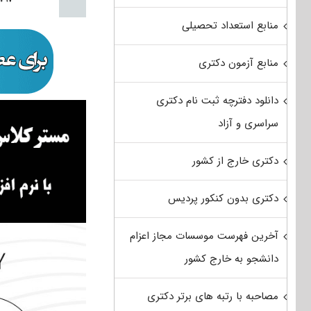
منابع استعداد تحصیلی
منابع آزمون دکتری
دانلود دفترچه ثبت نام دکتری
سراسری و آزاد
دکتری خارج از کشور
دکتری بدون کنکور پردیس
آخرین فهرست موسسات مجاز اعزام
دانشجو به خارج کشور
مصاحبه با رتبه های برتر دکتری