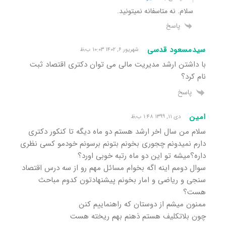
سلام. نه متاسفانه نمیتونید.
پاسخ
سیدمسعود قدسی
شهریور ۶, ۱۴۰۲ ۱۰:۰۳ ب٫ظ
با داشتن ارشد مدیریت مالی می توان دکتری اقتصاد ثبت
نام کرد؟
پاسخ
امین
دی ۱۱, ۱۳۹۹ ۱:۴۸ ب٫ظ
سلام من سال اخر ارشد هستم دو ماه دیگه تا کنکور دکتری
دارم نمیدونم چجوری بخونم بتونم برسونم خودمو کسی نظری
داره؟میشه تو این دو ماه رتبه خوبی اورد؟
سوال دومم اینه اگه بخوام مسائل مهم رو از سه درس اقتصاد
سنجی و ریاضی و امار بخونم پیشنهادتون کدوم مباحث
هست؟
ممنون میشم از دوستان که راهنماییم کنن
چون بلاتکلیف هستم ذهنم بهم ریخته هست