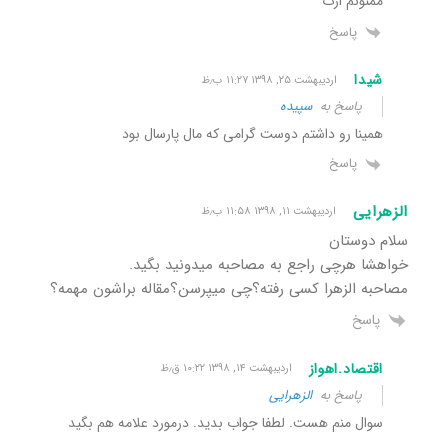
ممنونم ازت
پاسخ
شیدا
اردیبهشت ۲۵, ۱۳۹۸ ۱۱:۲۷ ب٫ظ
پاسخ به
سپیده
همینا رو داشتم دوست گرامی که مال پارسال بود
پاسخ
الزهرایی
اردیبهشت ۱۱, ۱۳۹۸ ۱۱:۵۸ ب٫ظ
سلام دوستان
خواهشا هرچی راجع به مصاحبه میدونید بگید.
مصاحبه الزهرا کسی رفته؟چی میپرسن؟مقاله براشون مهمه؟
پاسخ
اقتصاد.اهواز
اردیبهشت ۱۴, ۱۳۹۸ ۱۰:۲۲ ق٫ظ
پاسخ به
الزهرایی
سوال منم هست. لطفا جواب بدید. درمورد علامه هم بگید