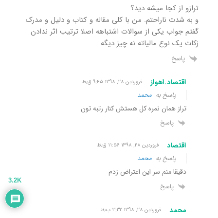
ترازو از کجا میشه دید؟
و به شدت ناراحتم. من با کلی مقاله و کتاب و دلیل و مدرک
گفتم جواب یکی از سوالات اشتباهه اصلا ترتیب اثر ندادن
زکات یک نوع مالیاته نه چیز دیگه
پاسخ
اقتصاد.اهواز
فروردین ۲۸, ۱۳۹۸ ۹:۴۵ ق٫ظ
پاسخ به
محمد
تراز همان نمره کل هستش کنار رتبه تون
پاسخ
اقتصاد
فروردین ۲۸, ۱۳۹۸ ۱۱:۵۶ ق٫ظ
پاسخ به
محمد
دقیقا منم سر این اعتراض زدم
3.2K
پاسخ
محمد
فروردین ۲۸, ۱۳۹۸ ۳:۳۲ ب٫ظ