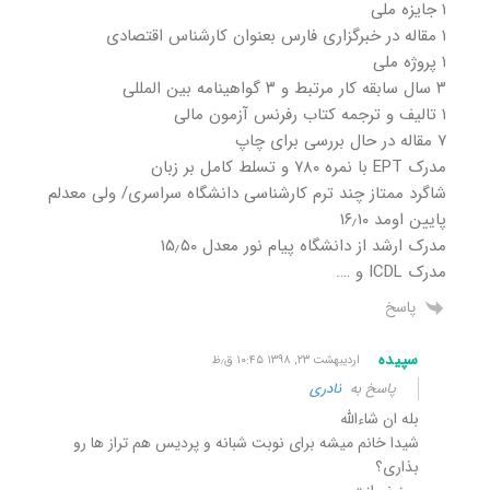
۱ جایزه ملی
۱ مقاله در خبرگزاری فارس بعنوان کارشناس اقتصادی
۱ پروژه ملی
۳ سال سابقه کار مرتبط و ۳ گواهینامه بین المللی
۱ تالیف و ترجمه کتاب رفرنس آزمون مالی
۷ مقاله در حال بررسی برای چاپ
مدرک EPT با نمره ۷۸۰ و تسلط کامل بر زبان
شاگرد ممتاز چند ترم کارشناسی دانشگاه سراسری/ ولی معدلم
پایین اومد ۱۶٫۱۰
مدرک ارشد از دانشگاه پیام نور معدل ۱۵٫۵۰
مدرک ICDL و ….
پاسخ
سپیده
اردیبهشت ۲۳, ۱۳۹۸ ۱۰:۴۵ ق٫ظ
پاسخ به
نادری
بله ان شاءالله
شیدا خانم میشه برای نوبت شبانه و پردیس هم تراز ها رو
بذاری؟