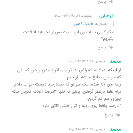
پاسخ
الزهرایی
اردیبهشت ۳۱, ۱۳۹۸ ۲:۳۳ ب٫ظ
پاسخ به
اقتصاد.اهواز
انگار کسی نمیاد توی این سایت.پس از کجا باید اطلاعات
بگیریم؟
پاسخ
محمد
فروردین ۲۸, ۱۳۹۸ ۴:۲۲ ب٫ظ
از اینکه اصلا به اعتراض ها ترتیب اثر نمیدن و حق کسایی
که خوندن ضایع میشه ناراحتم
رتبه من ۸۷ شده. یک سوالو که صددرصد درست جواب دادم
برام غلط درنظر گرفتن. یعنی نه تتها ۳درصد اضافه نکردن بلکه
چیزی هم کم گردن.
۳درصد واقعا روی رتبه و تراز خیلی تاثیر داره
پاسخ
محمد
فروردین ۲۸, ۱۳۹۸ ۹:۱۸ ق٫ظ