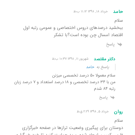
حامد
خرداد ۱۸, ۱۳۹۸ ۱۱:۱۲ ب٫ظ
سلام
ببخشید درصدهای دروس اختصاصی و عمومی رتبه اول
اقتصاد امسال چن بوده است؟با تشکر
پاسخ
دکتر مقتصد
شهریور ۱۱, ۱۳۹۸ ۱۰:۳۷ ب٫ظ
پاسخ به
حامد
سلام معمولا ۵۰ درصد تخصصی میزنن
من با ۳۴ درصد تخصصی و ۱۸ درصد استعداد و ۷ درصد زبان
رتبه ۸۴ شدم
پاسخ
روان
خرداد ۵, ۱۳۹۸ ۲:۲۹ ق٫ظ
سلام
دوستان برای پیگیری وضعیت ترازها در صفحه خبرگزاری
فارس کمپین ایجاد شده، برید حمایت کنید تا خود خبرگزاری