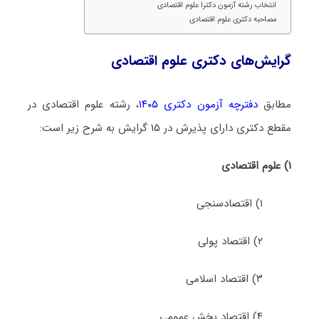
انتخاب رشته آزمون دکترا علوم اقتصادی
مصاحبه دکتری علوم اقتصادی
گرایش‌های دکتری علوم اقتصادی
مطابق
دفترچه آزمون دکتری ۱۴۰۵
، رشته علوم اقتصادی در
مقطع دکتری دارای پذیرش در ۱۵ گرایش به شرح زیر است:
۱) علوم اقتصادی
۱) اﻗﺘﺼﺎدسنجی
۲) اﻗﺘﺼﺎد پولی
۳) اﻗﺘﺼﺎد اسلامی
۴) اﻗﺘﺼﺎد ﺑﺨﺶ ﻋﻤﻮمی