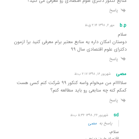
منابع کنکور دکتری علوم اقتصادی رو معرفی می کنید؟
پاسخ
b.p
مهر ۶, ۱۳۹۸ ۲:۱۴ ق٫ظ
سلام
دوستان امکان داره یه منابع معتبر برام معرفی کنید برا ازمون
دکترای علوم اقتصادی سال ۹۹
پاسخ
مصی
شهریور ۱۶, ۱۳۹۸ ۲:۱۷ ب٫ظ
سلااااام من میخوام واسه کنکور ۹۹ شرکت کنم کسی هست
کمکم کنه چه منابعی رو باید مطالعه کنم؟
پاسخ
sd
شهریور ۲۶, ۱۳۹۸ ۵:۳۶ ب٫ظ
پاسخ به
مصی
سلام،
اقتصاد خرد: دیزجی