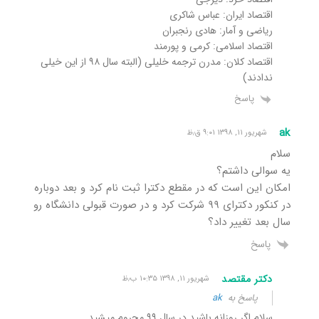
اقتصاد ایران: عباس شاکری
ریاضی و آمار: هادی رنجبران
اقتصاد اسلامی: کرمی و پورمند
اقتصاد کلان: مدرن ترجمه خلیلی (البته سال ۹۸ از این خیلی
ندادند)
پاسخ
ak
شهریور ۱۱, ۱۳۹۸ ۹:۰۱ ق٫ظ
سلام
یه سوالی داشتم؟
امکان این است که در مقطع دکترا ثبت نام کرد و بعد دوباره
در کنکور دکترای ۹۹ شرکت کرد و در صورت قبولی دانشگاه رو
سال بعد تغییر داد؟
پاسخ
دکتر مقتصد
شهریور ۱۱, ۱۳۹۸ ۱۰:۳۵ ب٫ظ
پاسخ به
ak
سلام اگر روزانه باشید در سال ۹۹ محروم میشید