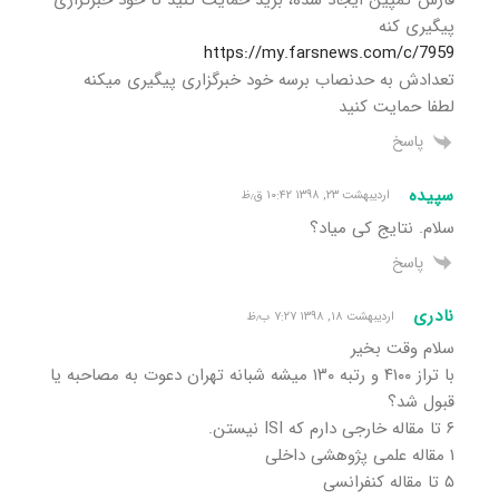
پیگیری کنه
https://my.farsnews.com/c/7959
تعدادش به حدنصاب برسه خود خبرگزاری پیگیری میکنه
لطفا حمایت کنید
پاسخ
سپیده
اردیبهشت ۲۳, ۱۳۹۸ ۱۰:۴۲ ق٫ظ
سلام. نتایج کی میاد؟
پاسخ
نادری
اردیبهشت ۱۸, ۱۳۹۸ ۷:۲۷ ب٫ظ
سلام وقت بخیر
با تراز ۴۱۰۰ و رتبه ۱۳۰ میشه شبانه تهران دعوت به مصاحبه یا
قبول شد؟
۶ تا مقاله خارجی دارم که ISI نیستن.
۱ مقاله علمی پژوهشی داخلی
۵ تا مقاله کنفرانسی