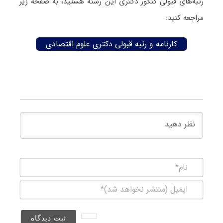
رتبه‌های قبولی کنکور دکتری این رشته هستید، به صفحه زیر
مراجعه کنید:
کارنامه و رتبه قبولی دکتری علوم اقتصادی
نام*
ایمیل
(منتشر
نخواهد
شد)*