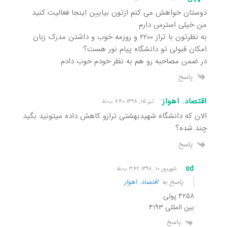
دوستان خواهش می کنم ازتون بیایین اینجا فعالیت کنید
من خیلی استرس دارم
به نظرتون با تراز ۲۲۰۰ و روزمه خوب و داشتن مدرک زبان
امکان قبولی تو دانشگاه پیام نور هست؟
در ضمن مصاحبه رو هم به نظر خودم خوب دادم
پاسخ
اقتصاد. اهواز
تیر ۱۵, ۱۳۹۸ ۷:۴۰ ب٫ظ
الان که دانشگاه شهیدبهشتی ترازو کاهش داده میتونید بگید
چند شده؟
پاسخ
sd
شهریور ۱۰, ۱۳۹۸ ۳:۴۲ ب٫ظ
پاسخ به
اقتصاد. اهواز
۴۲۵۸ پولی
بین المللی ۴۱۹۳
پاسخ