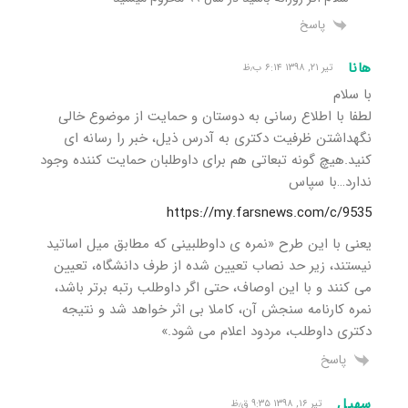
پاسخ
هانا
تیر ۲۱, ۱۳۹۸ ۶:۱۴ ب٫ظ
با سلام
لطفا با اطلاع رسانی به دوستان و حمایت از موضوع خالی
نگهداشتن ظرفیت دکتری به آدرس ذیل، خبر را رسانه ای
کنید.هیچ گونه تبعاتی هم برای داوطلبان حمایت کننده وجود
ندارد…با سپاس
https://my.farsnews.com/c/9535
یعنی با این طرح «نمره ی داوطلبینی که مطابق میل اساتید
نیستند، زیر حد نصاب تعیین شده از طرف دانشگاه، تعیین
می کنند و با این اوصاف، حتی اگر داوطلب رتبه برتر باشد،
نمره کارنامه سنجش آن، کاملا بی اثر خواهد شد و نتیجه
دکتری داوطلب، مردود اعلام می شود.»
پاسخ
سهیل
تیر ۱۶, ۱۳۹۸ ۹:۳۵ ق٫ظ