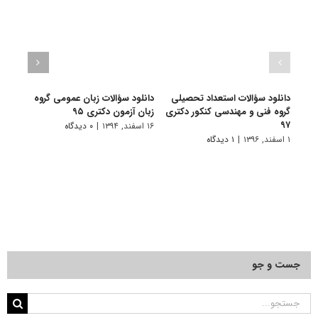
دانلود سؤالات استعداد تحصیلی
دانلود سؤالات زبان عمومی گروه
دانلو
گروه فنی و مهندسی کنکور دکتری
زبان آزمون دکتری ۹۵
دامپز
۹۷
۱۶ اسفند, ۱۳۹۴
|
۰ دیدگاه
۱۶ اسفند, ۱۳۹۴
۱ اسفند, ۱۳۹۶
|
۱ دیدگاه
جست و جو
جستجو