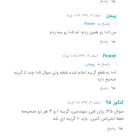
پاسخ
پیمان
اسفند ۱۹, ۱۳۹۴ ۱۰:۴۶ ق٫ظ
پاسخ به
Power
من ۱۰۸ رو همین زدم- اما ۱۰۵ رو سه زدم
پاسخ
Power
اسفند ۱۹, ۱۳۹۴ ۱۰:۵۵ ق٫ظ
پاسخ به
پیمان
١٠٨ به قطع گزینه اعلام شده غلطه ولی سوال ١٠۵ چند تا گزینه
صحیح داره
پاسخ
کنکور ٩۵
اسفند ۱۹, ۱۳۹۴ ۲:۵۱ ق٫ظ
سوال ١٣۵ زبان فنی مهندسی، گزینه ١ و ۴ هر دو صحیحه
لطفا اعتراض کنین. باید ٢ گزینه ای شه
پاسخ