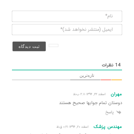
نام*
ایمیل
(منتشر
نخواهد
شد)*
14
نظرات
تازه‌ترین
مهران
اسفند ۲۲, ۱۳۹۴ ۲:۱۱ ب٫ظ
دوستان تمام جوابها صحیح هستند
پاسخ
مهندس پزشک
اسفند ۲۰, ۱۳۹۴ ۰:۲۱ ق٫ظ