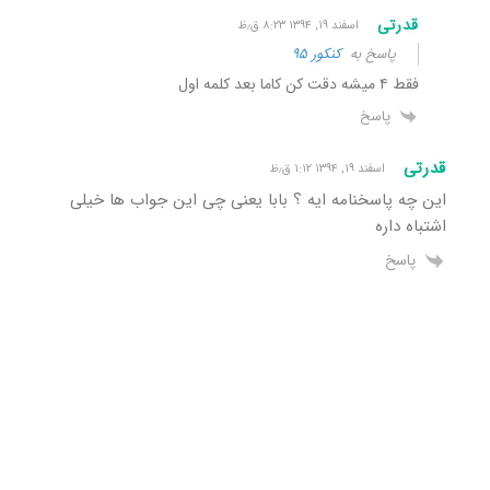
قدرتی
اسفند ۱۹, ۱۳۹۴ ۸:۲۳ ق٫ظ
پاسخ به
کنکور ٩۵
فقط ۴ میشه دقت کن کاما بعد کلمه اول
پاسخ
قدرتی
اسفند ۱۹, ۱۳۹۴ ۱:۱۲ ق٫ظ
این چه پاسخنامه ایه ؟ بابا یعنی چی این جواب ها خیلی
اشتباه داره
پاسخ