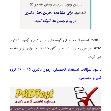
در این روزها در پیام رسان بله در کنار
شماییم.
برای مشاهده آخرین اخبار دکتری
در پیام رسان بله کلیک کنید.
سؤالات استعداد تحصیلی گروه فنی و مهندسی آزمون دکتری
۱۳۹۵ سراسری جهت دانلود رایگان خدمت کاربران عزیز تقدیم
می گردد.
دانلود سؤالات استعداد تحصیلی آزمون دکتری ۹۵ – ۹۶ گروه
فنی و مهندسی