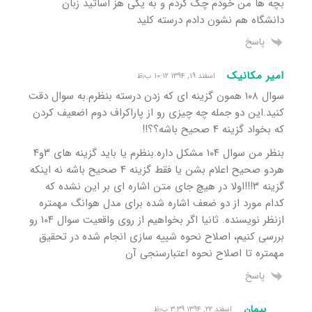
بچه ها من خودم چک کردم و به یکی هز اساتید زبان
دانشگاه هم نشون دادم درسته کلید
پاسخ
امیر مکانیک
اسفند ۱۹, ۱۳۹۴ ۱۰:۱۲ ب٫ظ
سوال ۱۰۸ همون گزینه ای که زدن درسته بنظرم.به سوال دقت
کنید.این دو جمله چه چیزی رو از پاراکراف دوم اضعیف کردن
که بخواد گزینه ۴ صحیح باشه؟؟!!
بنظر من سوال ۱۰۴ مشکل داره.بنظرم یا باید گزینه های ۳و۴
هردو صحیح اعلام بشن یا فقط گزینه ۴ صحیح باشه نه اینکه
گزینه ۳!!!اولا در هیچ جای متن اشاره ای بر این نشده که
کدام مورد از دو ضعف اشاره شده برای مدل هوانگ مهمتره
ازنظر نویسنده. ثانیا اگر بخواهیم از روی واقعیت سوال ۱۰۴ رو
بررسی کنیم، اصلاح نحوه شییه سازی انجام شده در تحقیق
مهمتره تا اصلاح نحوه اعتبارسنجی آن
پاسخ
پیمان
اسفند ۲۲, ۱۳۹۴ ۳:۳۹ ب٫ظ