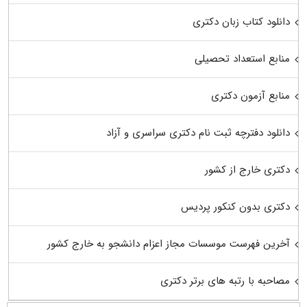
دانلود کتاب زبان دکتری
منابع استعداد تحصیلی
منابع آزمون دکتری
دانلود دفترچه ثبت نام دکتری سراسری و آزاد
دکتری خارج از کشور
دکتری بدون کنکور پردیس
آخرین فهرست موسسات مجاز اعزام دانشجو به خارج کشور
مصاحبه با رتبه های برتر دکتری