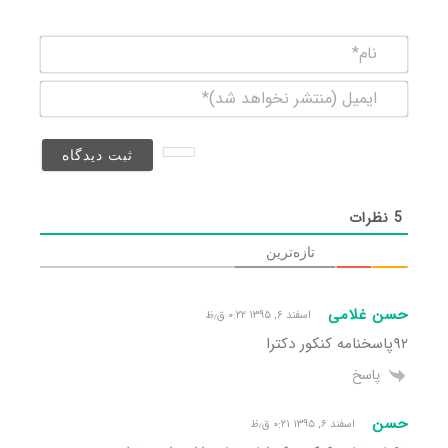
نام*
ایمیل
(منتشر
نخواهد
شد)*
5
نظرات
تازه‌ترین
حسن غلامی
اسفند ۶, ۱۳۹۵ ۰:۲۲ ق٫ظ
۹۲پاسخنامه کنکور دکترا
پاسخ
حسن
اسفند ۶, ۱۳۹۵ ۰:۲۱ ق٫ظ