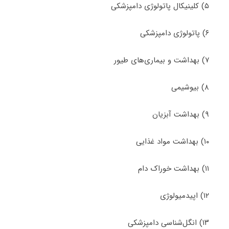
۵) کلینیکال پاتولوژی دامپزشکی
۶) پاتولوژی دامپزشکی
۷) بهداشت و بیماری‌های طیور
۸) بیوشیمی
۹) بهداشت آبزیان
۱۰) بهداشت مواد غذایی
۱۱) بهداشت خوراک دام
۱۲) اپیدمیولوژی
۱۳) انگل‌شناسی دامپزشکی