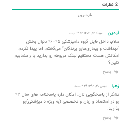
2
نظرات
تازه‌ترین
آیدین
مرداد ۲۶, ۱۴۰۴ ۱۲:۲۶ ب٫ظ
سلام، داخل فایل گروه دامپزشکی ۹۵–۹۶ دنبال بخش
“بهداشت و بیماری‌های پرندگان” می‌گشتم، اما پیدا نکردم.
امکانش هست مستقیم لینک مربوطه رو بذارید یا راهنماییم
کنین؟
پاسخ
زهرا
بهمن ۳۰, ۱۳۹۶ ۲:۳۹ ب٫ظ
تشکر از پاسخگویی تان. امکان داره پاسخنامه های سال ۹۳
رو در استعداد و زبان و تخصصی (به ویژه دامپزشکی)رو
بذارید.
پاسخ