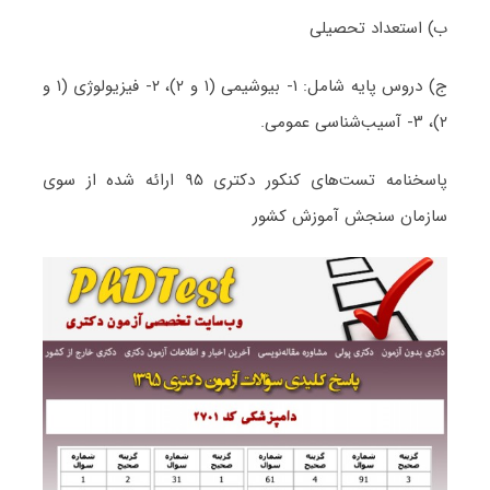
ب) استعداد تحصیلی
ج) دروس پایه شامل: ۱- بیوشیمی (۱ و ۲)، ۲- فیزیولوژی (۱ و
۲)، ۳- آسیب‌شناسی عمومی.
پاسخنامه تست‌های کنکور دکتری ۹۵ ارائه شده از سوی
سازمان سنجش آموزش کشور