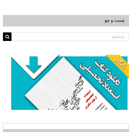
جست و جو
جستجو
برای: