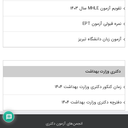
تقویم آزمون MHLE سال ۱۴۰۳
نمره قبولی آزمون EPT
آزمون زبان دانشگاه تبریز
دکتری وزارت بهداشت
زمان کنکور دکتری وزارت بهداشت ۱۴۰۴
دفترچه دکتری وزارت بهداشت ۱۴۰۴
انجمن‌های آزمون دکتری