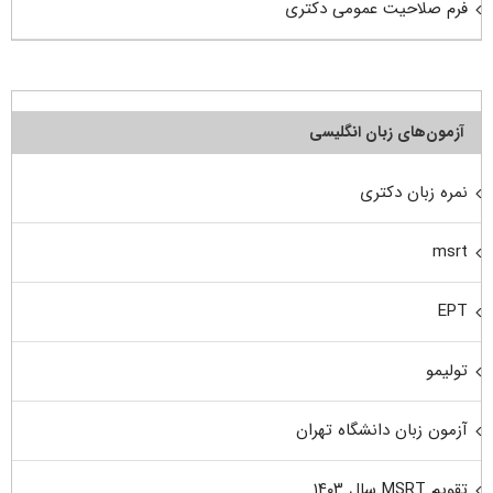
فرم صلاحیت عمومی دکتری
آزمون‌های زبان انگلیسی
نمره زبان دکتری
msrt
EPT
تولیمو
آزمون زبان دانشگاه تهران
تقویم MSRT سال ۱۴۰۳