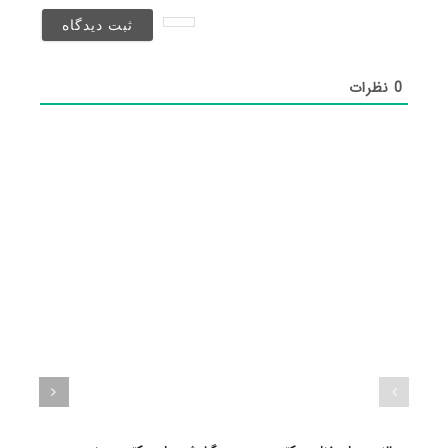
نخواهد
شد)*
0
نظرات