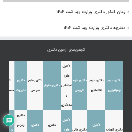
زمان کنکور دکتری وزارت بهداشت ۱۴۰۴
دفترچه دکتری وزارت بهداشت ۱۴۰۴
انجمن‌های آزمون دکتری
دکتری
علوم
دکتری علوم
دکتری علوم
دکتری علوم
دکتری علوم
دکتری
دکتری
اجتماعی
دکتری حقوق
جغرافیایی
اقتصادی
تاریخی
سیاسی
مدیریت
حسابداری
و
مددکاری
دکتری
دکتری
دکتری زبان
دکتری
دکتری
دکتری
زبان و
دکتری الهیات
دکتری مالی
علوم
و ادبیات