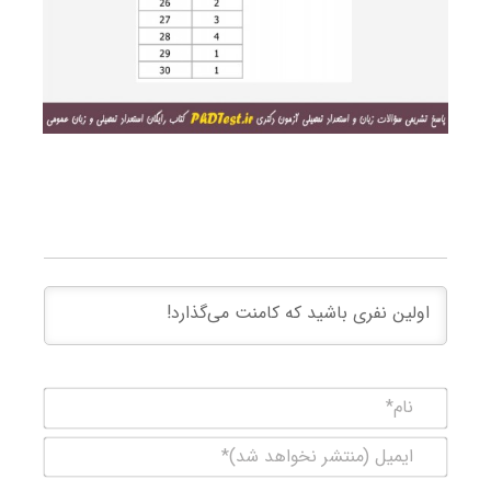
نام*
ایمیل
(منتشر