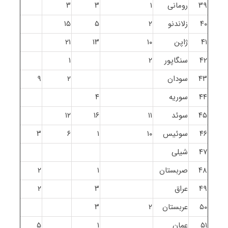
۳۹
رومانی
۱
۳
۳
۴۰
زلاندنو
۲
۵
۱۵
۴۱
ژاپن
۱۰
۱۳
۲۱
۴۲
سنگاپور
۲
۱
۴۳
سودان
۲
۹
۴۴
سوریه
۴
۴۵
سوئد
۱۱
۱۶
۱۲
۴۶
سوئیس
۱۰
۱
۶
۳
۴۷
شیلی
۴۸
صربستان
۱
۲
۴۹
عراق
۳
۲
۵۰
عربستان
۲
۳
۵۱
عمان
۱
۵