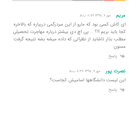
مریم
مهر ۷, ۱۳۹۵ ۸:۵۹ ب٫ظ
ای کاش کسی بود که مارو از این سردرگمی دربیاره که بالاخره
کجا باید بریم !!؟ … پی اچ دی بیشتر درباره مهاجرت تحصیلی
مطلب بذار تاشاید از نظراتی که داده میشه بشه نتیجه گرفت
ممنون
پاسخ
نصرت پور
مهر ۷, ۱۳۹۵ ۸:۳۷ ب٫ظ
ابن لیست دانشگاهها اسامیش کجاست؟
پاسخ