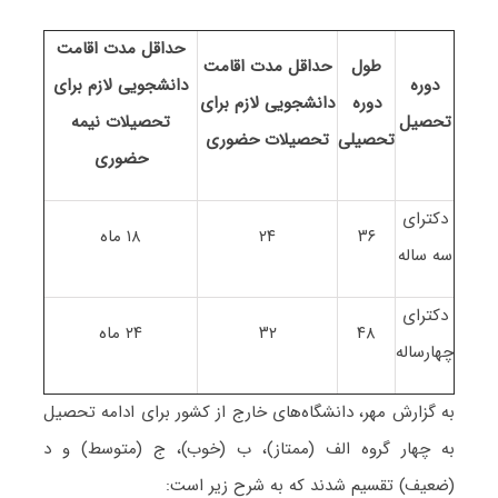
حداقل مدت اقامت
طول
حداقل مدت اقامت
دوره
دانشجویی لازم برای
دوره
دانشجویی لازم برای
تحصیل
تحصیلات نیمه
تحصیلی
تحصیلات حضوری
حضوری
دکترای
۳۶
۲۴
۱۸ ماه
سه ساله
دکترای
۴۸
۳۲
۲۴ ماه
چهارساله
به گزارش مهر، دانشگاه‌های خارج از کشور برای ادامه تحصیل
به چهار گروه الف (ممتاز)، ب (خوب)، ج (متوسط) و د
(ضعیف) تقسیم شدند که به شرح زیر است: