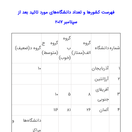
فهرست کشورها و تعداد دانشگاه‌های مورد تائید بعد از
سپتامبر ۲۰۱۷
گروه
گروه
گروه ج
شماره
دانشگاه
ب
گروه د(ضعیف)
الف(ممتاز)
(متوسط)
(خوب)
۱
آذربایجان
۱۰
۲
آرژانتین
آفریقای
۱۰
۵
۸
۳
جنوبی
۴
آلمان
۲۶
۸۱
۱۱۶
دانشگاه‌ها و
مراکز