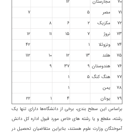
۷۰
مجارستان
۱۲
۷۱
مصر
۵
۷
۷۲
مکزیک
۲
۶
۸
۷۳
نروژ
۷
۱۵
۱۱
۱۲
۷۴
ونزوئلا
۱
۴۲
۷۵
هلند
۱۳
۱۲
۱۰
۱۱۲
۷۶
هندوستان
۹
۳۷
۹
۷۷
هنگ کنگ
۵
۱
۷۸
یمن
۱
۷۹
یونان
۴
۱
۲۲
براساس این سطح بندی، برخی از دانشگاه‌ها دارای تنها یک
رشته، مقطع و یا رشته های خاص مورد قبول اداره کل دانش
آموختگان وزارت علوم هستند، بنابراین متقاضیان تحصیل در