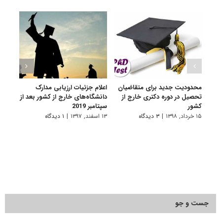
محدودیت جدید برای متقاضیان
اعلام جزئیات ارزیابی مدارک
کاهش
تحصیل در دوره دکتری خارج از
دانشگاه‌های خارج از کشور بعد از
به خا
کشور
سپتامبر 2019
۲۴ مرداد, ۱۳۹۷
۱۵ خرداد, ۱۳۹۸
|
۳ دیدگاه
۱۳ اسفند, ۱۳۹۷
|
۱ دیدگاه
جست و جو