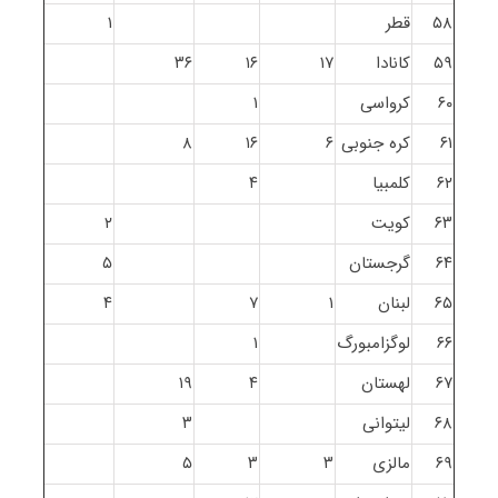
۵۸
قطر
۱
۵۹
کانادا
۱۷
۱۶
۳۶
۶۰
کرواسی
۱
۶۱
کره جنوبی
۶
۱۶
۸
۶۲
کلمبیا
۴
۶۳
کویت
۲
۶۴
گرجستان
۵
۶۵
لبنان
۱
۷
۴
۶۶
لوگزامبورگ
۱
۶۷
لهستان
۴
۱۹
۶۸
لیتوانی
۳
۶۹
مالزی
۳
۳
۵