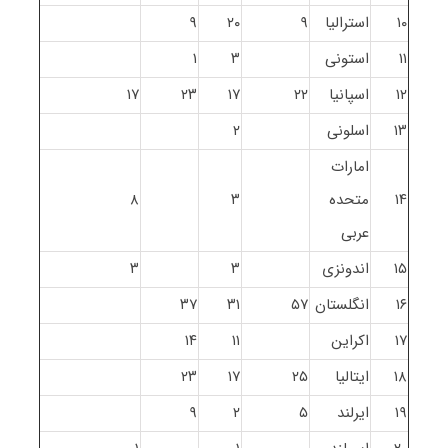
۱۰
استرالیا
۹
۲۰
۹
۱۱
استونی
۳
۱
۱۲
اسپانیا
۲۲
۱۷
۲۳
۱۷
۱۳
اسلونی
۲
امارات
۱۴
متحده
۳
۸
عربی
۱۵
اندونزی
۳
۳
۱۶
انگلستان
۵۷
۳۱
۳۷
۱۷
اکراین
۱۱
۱۴
۱۸
ایتالیا
۲۵
۱۷
۲۳
۱۹
ایرلند
۵
۲
۹