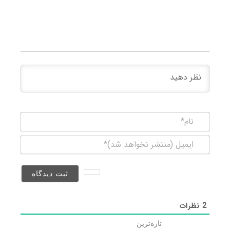
نام*
ایمیل
(منتشر
نخواهد
شد)*
2
نظرات
تازه‌ترین