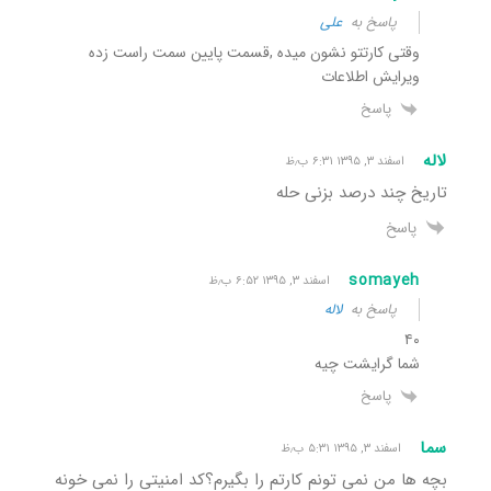
پاسخ به
علی
وقتی کارتتو نشون میده ,قسمت پایین سمت راست زده
ویرایش اطلاعات
پاسخ
لاله
اسفند ۳, ۱۳۹۵ ۶:۳۱ ب٫ظ
تاریخ چند درصد بزنی حله
پاسخ
somayeh
اسفند ۳, ۱۳۹۵ ۶:۵۲ ب٫ظ
پاسخ به
لاله
۴۰
شما گرایشت چیه
پاسخ
سما
اسفند ۳, ۱۳۹۵ ۵:۳۱ ب٫ظ
بچه ها من نمی تونم کارتم را بگیرم؟کد امنیتی را نمی خونه