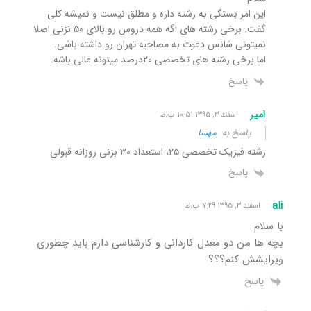
این امر بستگی به رشته داره و مطلق نیست و نمیشه کلی
گفت. برخی رشته های اگه همه دروس رو بالای ۵۰ نزنی اصلا
نمیتونی شانس دعوت به مصاحبه تهران رو داشته باشی.
اما برخی رشته های تخصصی ۲۰درصد میتونه عالی باشه.
پاسخ
امیر
اسفند ۳, ۱۳۹۵ ۱۰:۵۱ ب٫ظ
پاسخ به
مهسا
رشته فیزیک تخصصی ۲۵، استعداد ۳۰ بزنی روزانه قبولی
پاسخ
ali
اسفند ۳, ۱۳۹۵ ۷:۲۹ ب٫ظ
با سلام
بچه ها من دو معدل کاردانی و کارشناسی دارم باید چطوری
ویرایشش کنم؟؟؟
پاسخ