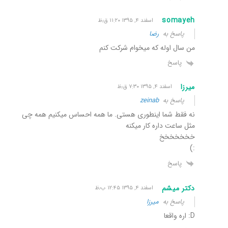
somayeh
اسفند ۴, ۱۳۹۵ ۱۱:۲۰ ق٫ظ
پاسخ به
رضا
من سال اوله که میخوام شرکت کنم
پاسخ
میرزا
اسفند ۴, ۱۳۹۵ ۷:۳۰ ق٫ظ
پاسخ به
zeinab
نه فقط شما اینطوری هستی. ما همه احساس میکنیم همه چی
مثل ساعت داره کار میکنه
خخخخخخخ
:)
پاسخ
دکتر میشم
اسفند ۴, ۱۳۹۵ ۱۲:۴۵ ب٫ظ
پاسخ به
میرزا
D: اره واقعا