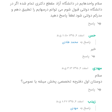
سلام واحدهایم در دانشگاه آزاد مقطع دکتری تمام شده اگر در
دانشگاه دولتی قبول شوم می توانم درسهایم را تطبیق دهم و
مدرکم دولتی شود.لطفاً پاسخ دهید
پاسخ
حس
اسفند ۴, ۱۳۹۵ ۱۱:۵۰ ق٫ظ
پاسخ به
محمد هادی
خیر
پاسخ
مهدی
اسفند ۴, ۱۳۹۵ ۳:۱۳ ق٫ظ
سلام
دوستان اول دفترچه تخصصی پخش میشه یا عمومی؟
پاسخ
زینب
اسفند ۴, ۱۳۹۵ ۸:۴۷ ق٫ظ
پاسخ به
مهدی