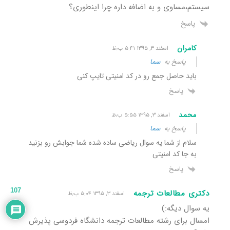
سیستم،مساوی و به اضافه داره چرا اینطوری؟
پاسخ
کامران
اسفند ۳, ۱۳۹۵ ۵:۴۱ ب٫ظ
پاسخ به
سما
باید حاصل جمع رو در کد امنیتی تایپ کنی
پاسخ
محمد
اسفند ۳, ۱۳۹۵ ۵:۵۵ ب٫ظ
پاسخ به
سما
سلام از شما یه سوال ریاضی ساده شده شما جوابش رو بزنید
به جا کد امنیتی
پاسخ
107
دکتری مطالعات ترجمه
اسفند ۳, ۱۳۹۵ ۵:۰۴ ب٫ظ
یه سوال دیگه:)
امسال برای رشته مطالعات ترجمه دانشگاه فردوسی پذیرش