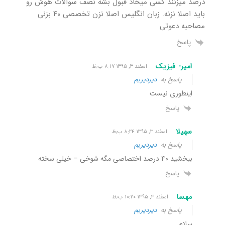
درصد میزنند کسی میخاد قبول بشه نصف سوالات هوش رو
باید اصلا نزنه. زبان انگلیس اصلا نزن تخصصی ۴۰ بزنی
مصاحبه دعوتی
پاسخ
امیر- فیزیک
اسفند ۳, ۱۳۹۵ ۸:۱۷ ب٫ظ
پاسخ به
دیردیریم
اینطوری نیست
پاسخ
سهیلا
اسفند ۳, ۱۳۹۵ ۸:۲۴ ب٫ظ
پاسخ به
دیردیریم
ببخشید ۴۰ درصد اختصاصی مگه شوخی – خیلی سخته
پاسخ
مهسا
اسفند ۳, ۱۳۹۵ ۱۰:۲۰ ب٫ظ
پاسخ به
دیردیریم
سلام