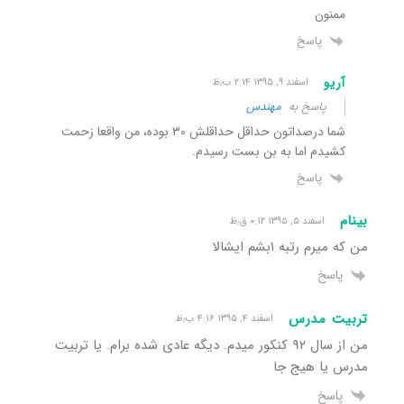
ممنون
پاسخ
آریو
اسفند ۹, ۱۳۹۵ ۲:۱۴ ب٫ظ
پاسخ به
مهندس
شما درصداتون حداقل حداقلش ۳۰ بوده، من واقعا زحمت
کشیدم اما به بن بست رسیدم.
پاسخ
بینام
اسفند ۵, ۱۳۹۵ ۰:۱۲ ق٫ظ
من که میرم رتبه ۱بشم ایشالا
پاسخ
تربیت مدرس
اسفند ۴, ۱۳۹۵ ۴:۱۶ ب٫ظ
من از سال ۹۲ کنکور میدم. دیگه عادی شده برام. یا تربیت
مدرس یا هیج جا
پاسخ