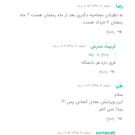
رضا
اسفند ۳, ۱۳۹۵ ۶:۵۶ ب٫ظ
به نظرتان مصاحبه دکتری بعد از ماه رمضان هست ؟ ماه
رمضان ۶ خرداد هست.
پاسخ
تربیت مدرس
اسفند ۳, ۱۳۹۵ ۸:۱۲ ب٫ظ
پاسخ به
رضا
فرق داره هر دانشگاه
پاسخ
علی
اسفند ۳, ۱۳۹۵ ۶:۴۷ ب٫ظ
سلام
این ویرایش معدل کجاس پس ؟!
پیدا نمی کنم…
پاسخ
somayeh
اسفند ۳, ۱۳۹۵ ۶:۵۲ ب٫ظ