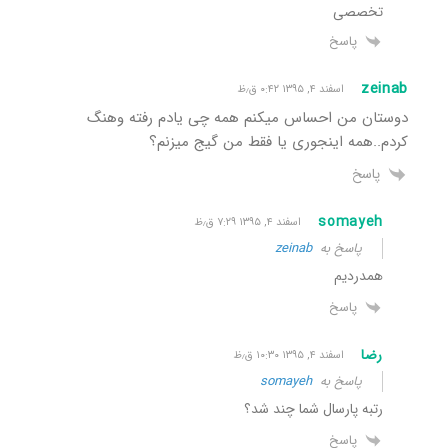
تخصصی
پاسخ
zeinab
اسفند ۴, ۱۳۹۵ ۰:۴۲ ق٫ظ
دوستان من احساس میکنم همه چی یادم رفته وهنگ
کردم..همه اینجوری یا فقط من گیج میزنم؟
پاسخ
somayeh
اسفند ۴, ۱۳۹۵ ۷:۲۹ ق٫ظ
پاسخ به
zeinab
همدردیم
پاسخ
رضا
اسفند ۴, ۱۳۹۵ ۱۰:۳۰ ق٫ظ
پاسخ به
somayeh
رتبه پارسال شما چند شد؟
پاسخ