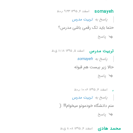
somayeh
اسفند ۴, ۱۳۹۵ ۹:۳۳ ب٫ظ
پاسخ به
تربیت مدرس
حتما باید تک رقمی باشی مدرس؟
پاسخ
تربیت مدرس
اسفند ۵, ۱۳۹۵ ۱۱:۱۸ ق٫ظ
پاسخ به
somayeh
حالا زیر بیست هم قبوله
پاسخ
,
اسفند ۴, ۱۳۹۵ ۱۰:۰۶ ب٫ظ
پاسخ به
تربیت مدرس
منم دانشگاه خودمونو میخوام!!! :(
پاسخ
محمد هادی
اسفند ۴, ۱۳۹۵ ۸:۰۸ ق٫ظ