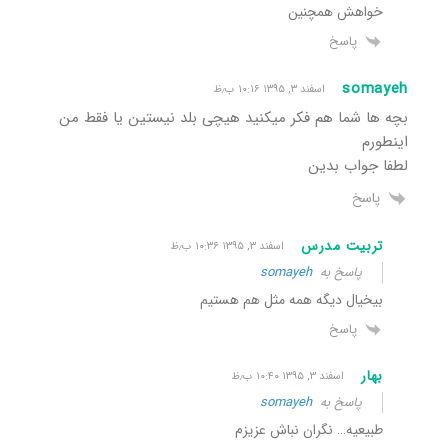
خواهش همچنین
پاسخ
somayeh
اسفند ۳, ۱۳۹۵ ۱۰:۱۶ ب٫ظ
بچه ها شما هم فکر میکنید هیچی بلد نیستین یا فقط من
اینطورم
لطفا جواب بدین
پاسخ
تربیت مدرس
اسفند ۳, ۱۳۹۵ ۱۰:۳۶ ب٫ظ
پاسخ به
somayeh
بیخیال دیگه همه مثل هم هستیم
پاسخ
بهار
اسفند ۳, ۱۳۹۵ ۱۰:۴۰ ب٫ظ
پاسخ به
somayeh
طبیعیه… نگران نباش عزیزم