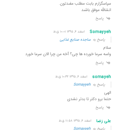
سپاسگزارم بابت مطلب مفىدتون.
انشالله موفق باشىد
پاسخ
Somayyeh
اسفند ۴, ۱۳۹۵ ۱۰:۰۱ ق٫ظ
پاسخ به
ساجده صنایع غذایی
سلام
واسه سرما خورده ها چی؟ آخه من چرا الان سرما خورد
پاسخ
somayeh
اسفند ۴, ۱۳۹۵ ۱۰:۳۲ ق٫ظ
پاسخ به
Somayyeh
الهی
حتما برو دکتر تا بدتر نشدی
پاسخ
علی زضا
اسفند ۴, ۱۳۹۵ ۱۱:۵۸ ق٫ظ
پاسخ به
Somayyeh