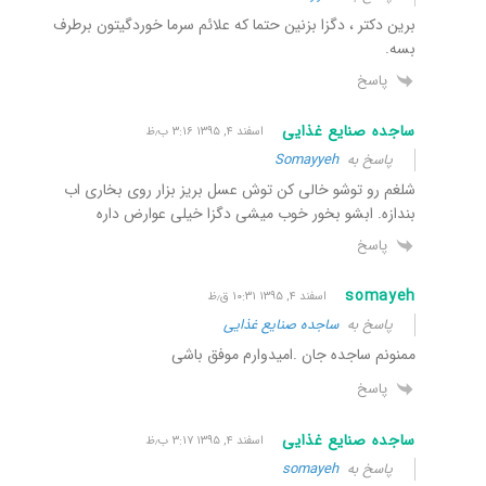
برین دکتر ، دگزا بزنین حتما که علائم سرما خوردگیتون برطرف
بسه.
پاسخ
ساجده صنایع غذایی
اسفند ۴, ۱۳۹۵ ۳:۱۶ ب٫ظ
پاسخ به
Somayyeh
شلغم رو توشو خالی کن توش عسل بریز بزار روی بخاری اب
بندازه. ابشو بخور خوب میشی دگزا خیلی عوارض داره
پاسخ
somayeh
اسفند ۴, ۱۳۹۵ ۱۰:۳۱ ق٫ظ
پاسخ به
ساجده صنایع غذایی
ممنونم ساجده جان .امیدوارم موفق باشی
پاسخ
ساجده صنایع غذایی
اسفند ۴, ۱۳۹۵ ۳:۱۷ ب٫ظ
پاسخ به
somayeh