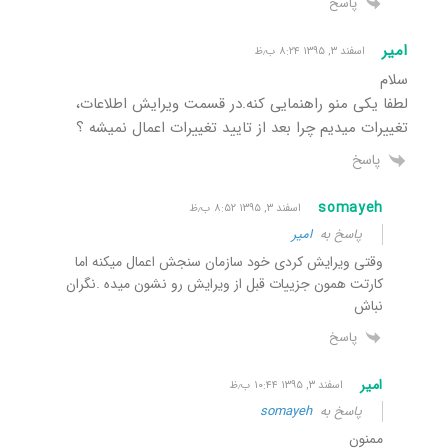
پاسخ
امیر
اسفند ۳, ۱۳۹۵ ۸:۲۴ ب٫ظ
سلام
لطفا یکی منو راهنمایی کنه.در قسمت ویرایش اطلاعات،
تغییرات میدیم چرا بعد از تایید تغییرات اعمال نمیشه ؟
پاسخ
somayeh
اسفند ۳, ۱۳۹۵ ۸:۵۲ ب٫ظ
پاسخ به
امیر
وقتی ویرایش کردی خود سازمان سنجش اعمال میکنه اما
کارتت همون جزییات قبل از ویرایش رو نشون میده .نگران
نباش
پاسخ
امیر
اسفند ۳, ۱۳۹۵ ۱۰:۴۴ ب٫ظ
پاسخ به
somayeh
ممنون