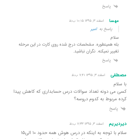
پاسخ
مهسا
اسفند ۳, ۱۳۹۵ ۱۰:۱۵ ب٫ظ
پاسخ به
امیر
سلام
بله همینطوره. مشخصات درج شده روی کارت در این مرحله
تغییر نمیکنه. نگران نباشید.
پاسخ
مصطفی
اسفند ۳, ۱۳۹۵ ۷:۴۱ ب٫ظ
با سلام
کسی می دونه تعداد سوالات درس حسابداری که کاهش پیدا
کرده مربوط به کدوم دروسه؟
پاسخ
دیردیریم
اسفند ۳, ۱۳۹۵ ۷:۳۳ ب٫ظ
سلام با توجه به اینکه در درس هوش همه حدود ۱۰ الی۱۵