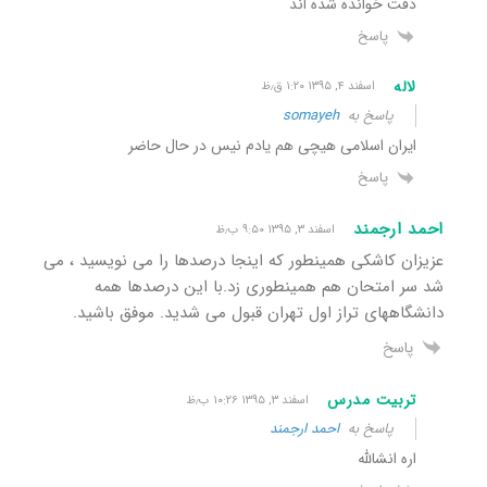
دقت خوانده شده اند
پاسخ
لاله
اسفند ۴, ۱۳۹۵ ۱:۲۰ ق٫ظ
پاسخ به
somayeh
ایران اسلامی هیچی هم یادم نیس در حال حاضر
پاسخ
احمد ارجمند
اسفند ۳, ۱۳۹۵ ۹:۵۰ ب٫ظ
عزیزان کاشکی همینطور که اینجا درصدها را می نویسید ، می
شد سر امتحان هم همینطوری زد.با این درصدها همه
دانشگاههای تراز اول تهران قبول می شدید. موفق باشید.
پاسخ
تربیت مدرس
اسفند ۳, ۱۳۹۵ ۱۰:۲۶ ب٫ظ
پاسخ به
احمد ارجمند
اره انشالله