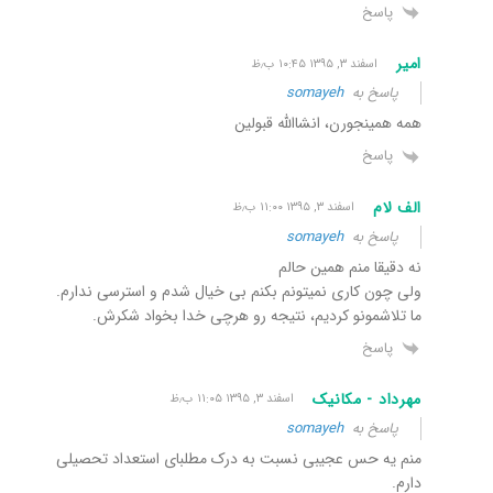
پاسخ
امیر
اسفند ۳, ۱۳۹۵ ۱۰:۴۵ ب٫ظ
پاسخ به
somayeh
همه همینجورن، انشاالله قبولین
پاسخ
الف لام
اسفند ۳, ۱۳۹۵ ۱۱:۰۰ ب٫ظ
پاسخ به
somayeh
نه دقیقا منم همین حالم
ولی چون کاری نمیتونم بکنم بی خیال شدم و استرسی ندارم.
ما تلاشمونو کردیم، نتیجه رو هرچی خدا بخواد شکرش.
پاسخ
مهرداد - مکانیک
اسفند ۳, ۱۳۹۵ ۱۱:۰۵ ب٫ظ
پاسخ به
somayeh
منم یه حس عجیبی نسبت به درک مطلبای استعداد تحصیلی
دارم.