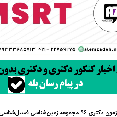
دانلود سؤالات آزمون دکتری ۹۶ مجموعه زمین‌شناسی فسی