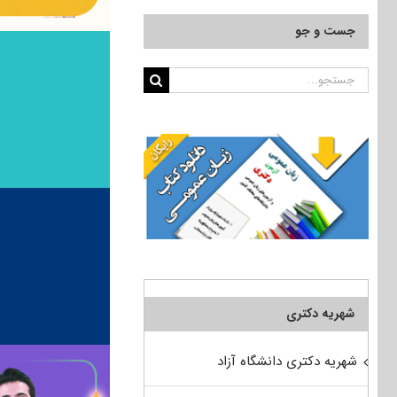
جست و جو
جستجو
برای:
شهریه دکتری
شهریه دکتری دانشگاه آزاد