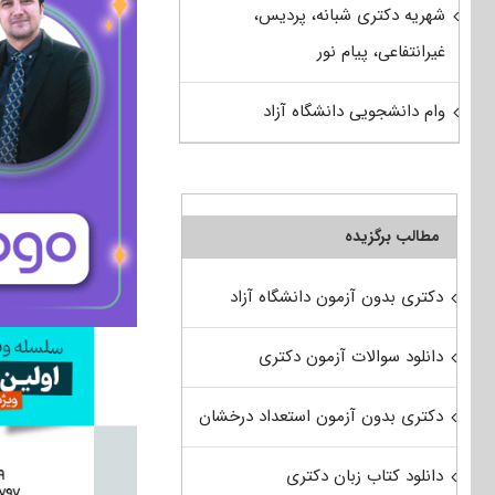
شهریه دکتری شبانه، پردیس،
غیرانتفاعی، پیام نور
وام دانشجویی دانشگاه آزاد
مطالب برگزیده
دکتری بدون آزمون دانشگاه آزاد
دانلود سوالات آزمون دکتری
دکتری بدون آزمون استعداد درخشان
دانلود کتاب زبان دکتری