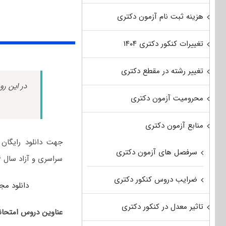
هزینه ثبت نام آزمون دکتری
تغییرات کنکور دکتری ۱۴۰۴
تغییر رشته در مقطع دکتری
در این رو
محرومیت آزمون دکتری
منابع آزمون دکتری
جهت دانلود رایگان 
سرفصل های آزمون دکتری
سراسری و آزاد سال ۹۶ می‌توانید از لینک زیر استفاده نمایید:
ضرایب دروس کنکور دکتری
دانلود مجموعه سؤالات 
تاثیر معدل در کنکور دکتری
عناوین دروس امتحان