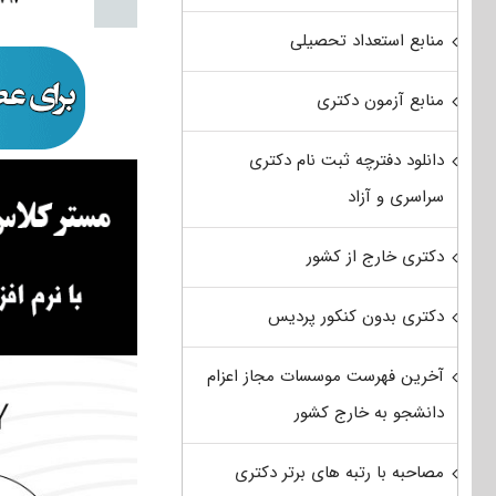
منابع استعداد تحصیلی
منابع آزمون دکتری
دانلود دفترچه ثبت نام دکتری
سراسری و آزاد
دکتری خارج از کشور
دکتری بدون کنکور پردیس
آخرین فهرست موسسات مجاز اعزام
دانشجو به خارج کشور
مصاحبه با رتبه های برتر دکتری