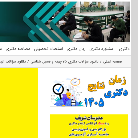
فتن
ه
حتوا
دکتری
مشاوره دکتری
زبان دکتری
استعداد تحصیلی
مصاحبه دکتری
س
صفحه اصلی
دانلود سؤالات دکتری 96
,
چینه و فسیل شناسی
دانلود سؤالات آزمون دکتری ۹۶ مجموعه زمین‌شناسی فس