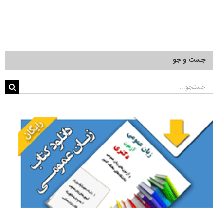
جست و جو
جستجو
برای: