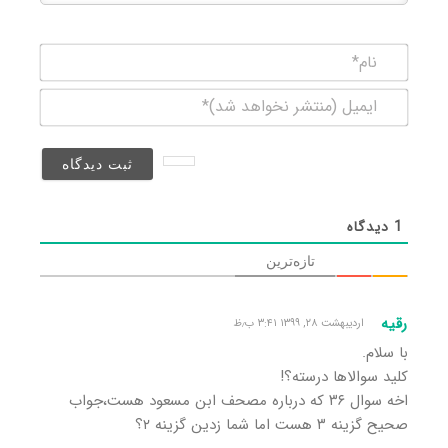
نام*
ایمیل
(منتشر
نخواهد
شد)*
1
دیدگاه
تازه‌ترین
رقیه
اردیبهشت ۲۸, ۱۳۹۹ ۳:۴۱ ب٫ظ
با سلام.
کلید سوالاها درسته؟!
اخه سوال ۳۶ که درباره مصحف ابن مسعود هست،جواب
صحیح گزینه ۳ هست اما شما زدین گزینه ۲؟