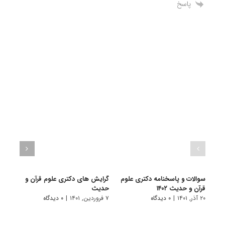
پاسخ
سوالات و پاسخنامه دکتری علوم
گرایش های دکتری ﻋﻠﻮم ﻗﺮآن و
دانلو
قرآن و حدیث ۱۴۰۲
ﺣﺪﻳﺚ
دکتری
۲۰ آذر, ۱۴۰۱
|
۰ دیدگاه
۷ فروردین, ۱۴۰۱
|
۰ دیدگاه
۱۸ آبان, ۱۴۰۰