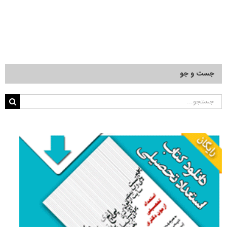
جست و جو
جستجو
برای: