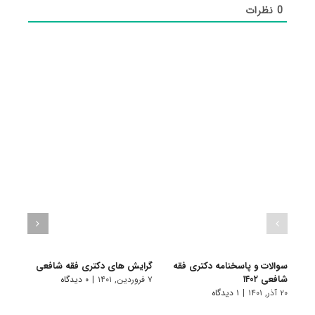
0
نظرات
سوالات و پاسخنامه دکتری فقه
گرایش های دکتری ﻓﻘﻪ شافعی
دانلو
شافعی ۱۴۰۲
دکتری
۷ فروردین, ۱۴۰۱
|
۰ دیدگاه
۲۰ آذر, ۱۴۰۱
|
۱ دیدگاه
۱۸ آبان, ۱۴۰۰