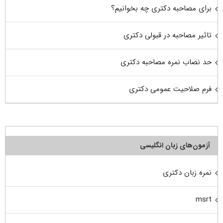
برای مصاحبه دکتری چه بخوانیم؟
تاثیر مصاحبه در قبولی دکتری
حد نصاب نمره مصاحبه دکتری
فرم صلاحیت عمومی دکتری
آزمون‌های زبان انگلیسی
نمره زبان دکتری
msrt