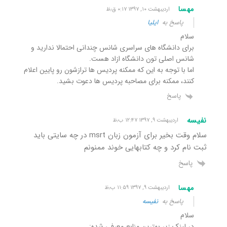
مهسا
اردیبهشت ۱۰, ۱۳۹۷ ۰:۱۷ ق٫ظ
پاسخ به
ایلیا
سلام
برای دانشگاه های سراسری شانس چندانی احتمالا ندارید و
شانس اصلی تون دانشگاه ازاد هست.
اما با توجه به این که ممکنه پردیس ها ترازشون رو پایین اعلام
کنند، ممکنه برای مصاحبه پردیس ها دعوت بشید.
پاسخ
نفیسه
اردیبهشت ۹, ۱۳۹۷ ۱۲:۴۷ ب٫ظ
سلام وقت بخیر برای آزمون زبان msrt در چه سایتی باید
ثبت نام کرد و چه کتابهایی خوند ممنونم
پاسخ
مهسا
اردیبهشت ۹, ۱۳۹۷ ۱۱:۵۹ ب٫ظ
پاسخ به
نفیسه
سلام
در لینک زیر بهترین منابع معرفی شده: