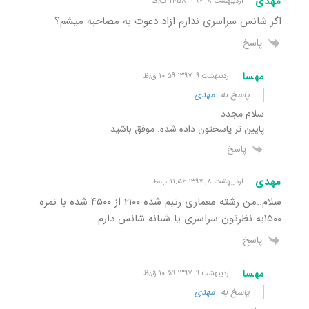
مهدی
اردیبهشت ۸, ۱۳۹۷ ۱۱:۵۸ ب٫ظ
اگر شانس سراسری ندارم ازاد دعوت به مصاحبه میشم؟
پاسخ
مهسا
اردیبهشت ۹, ۱۳۹۷ ۱۰:۵۹ ق٫ظ
پاسخ به
مهدی
سلام مجدد
پایین تر پاسختون داده شده. موفق باشید
پاسخ
مهدی
اردیبهشت ۸, ۱۳۹۷ ۱۱:۵۶ ب٫ظ
سلام..من رشته معماری رتبم شده ۲۱۰۰ از ۴۵۰۰ شده با نمره
۱۵۰۰به نظرتون سراسری یا شبانه شانس دارم
پاسخ
مهسا
اردیبهشت ۹, ۱۳۹۷ ۱۰:۵۹ ق٫ظ
پاسخ به
مهدی