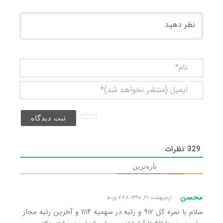
نام*
ایمیل
(منتشر
نخواهد
شد)*
329
نظرات
تازه‌ترین
محسن
اردیبهشت ۲۱, ۱۳۹۸ ۷:۴۸ ق٫ظ
سلام با نمره کل ۹۱۲ و رتبه در سهمیه ۱۱۱۴ و آخرین رتبه مجاز