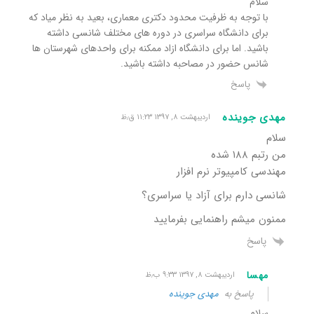
سلام
با توجه به ظرفیت محدود دکتری معماری، بعید به نظر میاد که
برای دانشگاه سراسری در دوره های مختلف شانسی داشته
باشید. اما برای دانشگاه ازاد ممکنه برای واحدهای شهرستان ها
شانس حضور در مصاحبه داشته باشید.
پاسخ
مهدی جوینده
اردیبهشت ۸, ۱۳۹۷ ۱۱:۲۳ ق٫ظ
سلام
من رتبم ١٨٨ شده
مهندسی کامپیوتر نرم افزار
شانسی دارم برای آزاد یا سراسری؟
ممنون میشم راهنمایی بفرمایید
پاسخ
مهسا
اردیبهشت ۸, ۱۳۹۷ ۹:۳۳ ب٫ظ
پاسخ به
مهدی جوینده
سلام