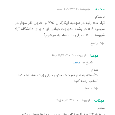
محمد
اردیبهشت ۲۰, ۱۳۹۷ ۵:۰۹ ب٫ظ
باسلام
تراز ۵۰۰ رتبه در سهمیه ایثارگران ۷۷۵ و آخرین نفر مجاز در
سهمیه ۱۲۱۶ در رشته مدیریت دولتی آیا د برای دانشگاه آزاد
شهرستان ها معرفی به مصاحبه میشوم؟
پاسخ
مهسا
اردیبهشت ۲۲, ۱۳۹۷ ۱۱:۴۴ ب٫ظ
پاسخ به
محمد
سلام
متأسفانه به نظر نمیاد شانستون خیلی زیاد باشه. اما حتما
انتخاب رشته کنید.
پاسخ
مهتاب
اردیبهشت ۱۷, ۱۳۹۷ ۱۰:۲۶ ق٫ظ
سلام.
با رتبه ۱۲۶ و تراز ۳۸۰۰حقوق عمومی کجاها قبول میشم.