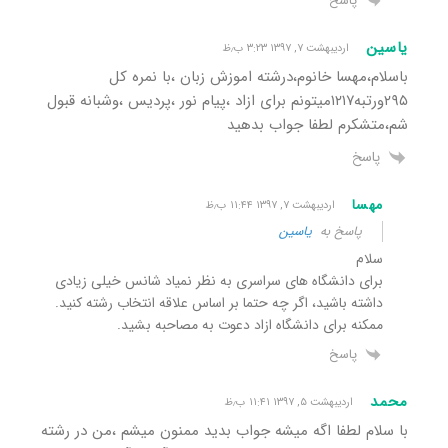
پاسخ
یاسین
اردیبهشت ۷, ۱۳۹۷ ۳:۲۳ ب٫ظ
باسلام،مهسا خانوم،درشته اموزش زبان ،با نمره کل
۲۹۵ورتبه۱۲۱۷میتونم برای ازاد ،پیام نور ،پردیس ،وشبانه قبول
شم،متشکرم لطفا جواب بدهید
پاسخ
مهسا
اردیبهشت ۷, ۱۳۹۷ ۱۱:۴۴ ب٫ظ
پاسخ به
یاسین
سلام
برای دانشگاه های سراسری به نظر نمیاد شانس خیلی زیادی
داشته باشید، اگر چه حتما بر اساس علاقه انتخاب رشته کنید.
ممکنه برای دانشگاه ازاد دعوت به مصاحبه بشید.
پاسخ
محمد
اردیبهشت ۵, ۱۳۹۷ ۱۱:۴۱ ب٫ظ
با سلام لطفا اگه میشه جواب بدید ممنون میشم ،من در رشته