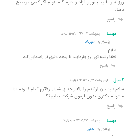
روزانه و یا پیام نور و آزاد را دارم ؟ ممنونم اگر کسی توضیح
دهد.
پاسخ
مهسا
اردیبهشت ۲۲, ۱۳۹۷ ۱۱:۵۹ ب٫ظ
پاسخ به
مهرداد
سلام
لطفا رشته تون رو بفرمایید تا بتونم دقیق تر راهنمایی کنم.
پاسخ
کمیل
اردیبهشت ۱۳, ۱۳۹۷ ۱:۱۴ ق٫ظ
سلام دوستان ارشدم را با۱۲واحد پیشنیاز و۷ترم تمام نمودم آیا
میتوانم دکتری بدون ازمون شرکت نمایم؟؟
پاسخ
مهسا
اردیبهشت ۲۳, ۱۳۹۷ ۰:۰۰ ق٫ظ
پاسخ به
کمیل