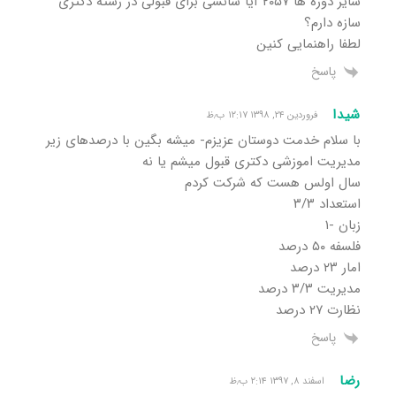
سایر دوره ها ۲۰۵۷ آیا شانسی برای قبولی در رشته دکتری
سازه دارم؟
لطفا راهنمایی کنین
پاسخ
شیدا
فروردین ۲۴, ۱۳۹۸ ۱۲:۱۷ ب٫ظ
با سلام خدمت دوستان عزیزم- میشه بگین با درصدهای زیر
مدیریت اموزشی دکتری قبول میشم یا نه
سال اولس هست که شرکت کردم
استعداد ۳/۳
زبان -۱
فلسفه ۵۰ درصد
امار ۲۳ درصد
مدیریت ۳/۳ درصد
نظارت ۲۷ درصد
پاسخ
رضا
اسفند ۸, ۱۳۹۷ ۲:۱۴ ب٫ظ