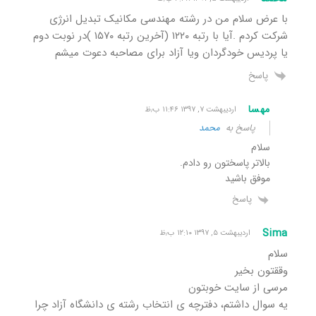
با عرض سلام من در رشته مهندسی مکانیک تبدیل انرژی
شرکت کردم .آیا با رتبه ۱۲۲۰ (آخرین رتبه ۱۵۷۰ )در نوبت دوم
یا پردیس خودگردان ویا آزاد برای مصاحبه دعوت میشم
پاسخ
مهسا
اردیبهشت ۷, ۱۳۹۷ ۱۱:۴۶ ب٫ظ
پاسخ به
محمد
سلام
بالاتر پاسختون رو دادم.
موفق باشید
پاسخ
Sima
اردیبهشت ۵, ۱۳۹۷ ۱۲:۱۰ ب٫ظ
سلام
وققتون بخیر
مرسی از سایت خوبتون
یه سوال داشتم، دفترچه ی انتخاب رشته ی دانشگاه آزاد چرا