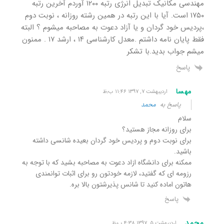
مهندسی مکانیک تبدیل انرژی رتبه ۱۲۰۰ آوردم آخرین رتبه
۱۷۵۰ است. آیا با این رتبه در همین رشته روزانه ، نوبت دوم
،پردیس خود گردان و یا آزاد دعوت به مصاحبه میشوم ؟ البته
فقط پایان نامه داشتم .معدل کارشناسی ۱۴ ، ارشد ۱۷ . ممنون
میشم جواب بدید.با تشکر
پاسخ
مهسا
اردیبهشت ۷, ۱۳۹۷ ۱۱:۴۶ ب٫ظ
پاسخ به
محمد
سلام
برای روزانه مجاز هستید؟
برای نوبت دوم و پردیس خود گردان بعیده شانسی داشته
باشید.
ممکنه برای دانشگاه ازاد دعوت به مصاحبه بشید که با توجه به
رزومه ای که گفتید، لازمه خودتون رو برای اثبات توانمندی
هاتون اماده کنید تا شانس پذیرشتون بالا بره.
پاسخ
محمد
اردیبهشت ۵, ۱۳۹۷ ۴:۳۸ ب٫ظ