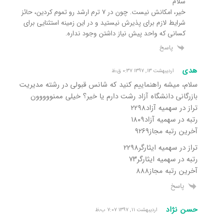
سلام
خیر، امکانش نیست. چون در ۷ ترم ارشد رو تموم کردین، حائز
شرایط لازم برای پذیرش نیستید و در این زمینه استثنایی برای
کسانی که واحد پیش نیاز داشتن وجود نداره.
پاسخ
هدی
اردیبهشت ۱۳, ۱۳۹۷ ۰:۳۷ ق٫ظ
سلام، میشه راهنماییم کنید که شانس قبولی در رشته مدیریت
بازرگانی دانشگاه آزاد رشت دارم یا خیر؟ خیلی ممنووووون
تراز در سهمیه آزاد۲۲۹۸
رتبه در سهمیه آزاد۱۸۰۹
آخرین رتبه مجاز۹۲۶۹
تراز در سهمیه ایثارگر۲۲۹۸
رتبه در سهمیه ایثارگر۷۳
آخرین رتبه مجاز۸۸۸
پاسخ
حسن نژاد
اردیبهشت ۱۱, ۱۳۹۷ ۷:۰۷ ب٫ظ