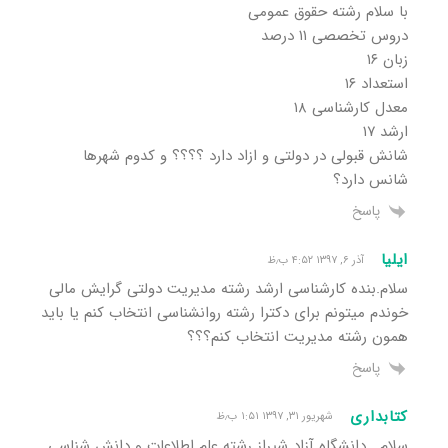
با سلام رشته حقوق عمومی
دروس تخصصی ١١ درصد
زبان ١۶
استعداد ١۶
معدل کارشناسی ١٨
ارشد ١٧
شانش قبولی در دولتی و ازاد دارد ؟؟؟؟ و کدوم شهرها
شانس دارد؟
پاسخ
ایلیا
آذر ۶, ۱۳۹۷ ۴:۵۲ ب٫ظ
سلام.بنده کارشناسی ارشد رشته مدیریت دولتی گرایش مالی
خوندم میتونم برای دکترا رشته روانشناسی انتخاب کنم یا باید
همون رشته مدیریت انتخاب کنم؟؟؟
پاسخ
کتابداری
شهریور ۳۱, ۱۳۹۷ ۱:۵۱ ب٫ظ
سلام . دانشگاه آزاد شیراز رشته علم اطلاعات و دانش شناسی