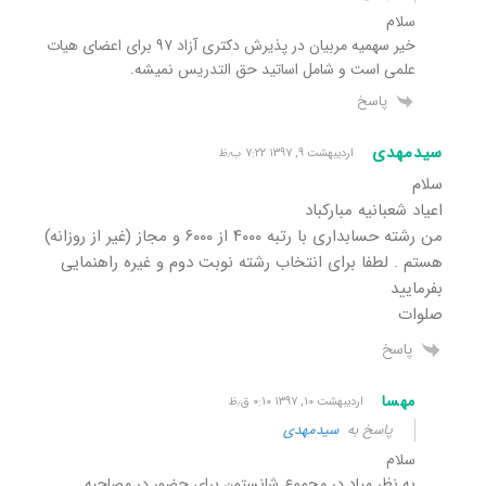
سلام
خیر سهمیه مربیان در پذیرش دکتری آزاد ۹۷ برای اعضای هیات
علمی است و شامل اساتید حق التدریس نمیشه.
پاسخ
سیدمهدی
اردیبهشت ۹, ۱۳۹۷ ۷:۲۲ ب٫ظ
سلام
اعیاد شعبانیه مبارکباد
من رشته حسابداری با رتبه ۴۰۰۰ از ۶۰۰۰ و مجاز (غیر از روزانه)
هستم . لطفا برای انتخاب رشته نوبت دوم و غیره راهنمایی
بفرمایید
صلوات
پاسخ
مهسا
اردیبهشت ۱۰, ۱۳۹۷ ۰:۱۰ ق٫ظ
پاسخ به
سیدمهدی
سلام
به نظر میاد در مجموع شانستون برای حضور در مصاحبه