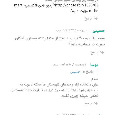
http://phdtest.ir/1395/03/آزمون-زبان-انگلیسی-msrt-
mche-وزارت-علوم/
پاسخ
حسینی
اردیبهشت ۹, ۱۳۹۷ ۱۲:۲۶ ب٫ظ
سلام. با نمره ۲۳۰۰ و رتبه ۱۲۰۰ از ۴۵۰۰ رشته معماری امکان
دعوت به مصاحبه دارم؟
پاسخ
مهسا
اردیبهشت ۹, ۱۳۹۷ ۱۱:۵۹ ب٫ظ
پاسخ به
حسینی
سلام
برای دانشگاه ازاد واحدهای شهرستان ها ممکنه دعوت به
مصاحبه بشید. البته باز هم باید دید که ظرفیت چقدر هست و
قطعی نمیشه چیزی گفت.
پاسخ