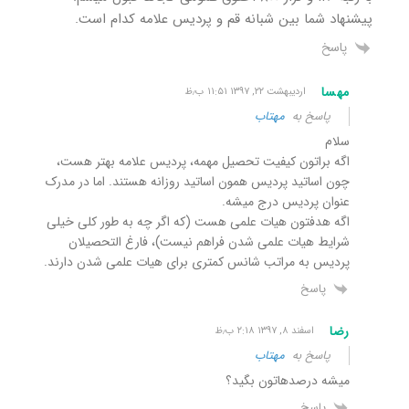
پیشنهاد شما بین شبانه قم و پردیس علامه کدام است.
پاسخ
مهسا
اردیبهشت ۲۲, ۱۳۹۷ ۱۱:۵۱ ب٫ظ
پاسخ به
مهتاب
سلام
اگه براتون کیفیت تحصیل مهمه، پردیس علامه بهتر هست،
چون اساتید پردیس همون اساتید روزانه هستند. اما در مدرک
عنوان پردیس درج میشه.
اگه هدفتون هیات علمی هست (که اگر چه به طور کلی خیلی
شرایط هیات علمی شدن فراهم نیست)، فارغ التحصیلان
پردیس به مراتب شانس کمتری برای هیات علمی شدن دارند.
پاسخ
رضا
اسفند ۸, ۱۳۹۷ ۲:۱۸ ب٫ظ
پاسخ به
مهتاب
میشه درصدهاتون بگید؟
پاسخ