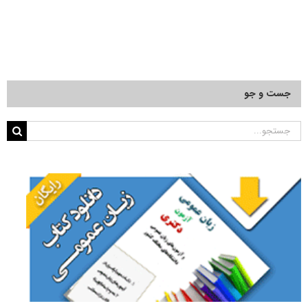
جست و جو
جستجو
برای: