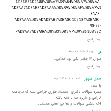
%D8%B3%D9%88%D8%A7%D9%84%D8%A7%D8%AA-
%D8%A7%D8%B3%D8%AA%D8%B9%D8%AF%D8%A7%D
8%AF-
%D8%AA%D8%AD%D8%B5%DB%8C%D9%84%DB%8C-
98-99-
%D8%A7%D9%86%D8%B3%D8%A7%D9%86%DB%8C/
پاسخ
رز
بهمن ۹, ۱۳۹۷ ۴:۰۱ ب٫ظ
سوال ۱۲ چقدر الکی بود خدایی..
پاسخ
سیل سپور
اسفند ۷, ۱۳۹۶ ۷:۴۹ ق٫ظ
با سلام
بهتره سوالات دکتری استعداد طوری طراحی بشه که درجامعه
کارایی و ماربرد هم داشته باشه
آخه بعضی سوالات واقعا بی معنی هستند…