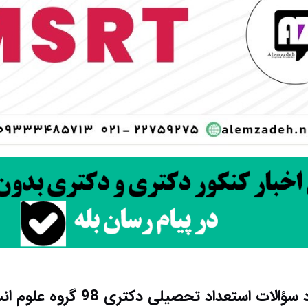
سؤالات استعداد تحصیلی دکتری 98 گروه علوم انسانی