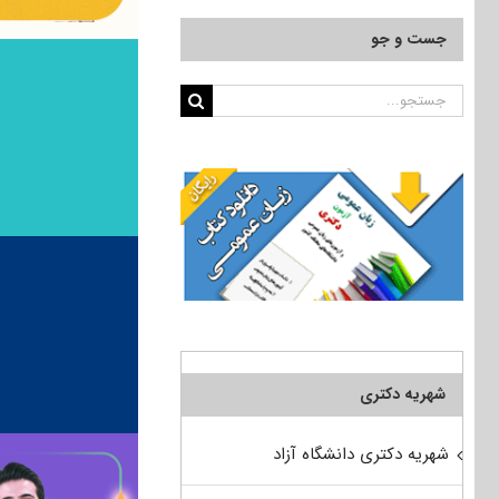
جست و جو
جستجو
برای:
شهریه دکتری
شهریه دکتری دانشگاه آزاد