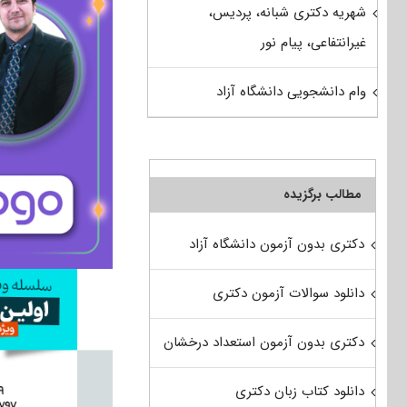
شهریه دکتری شبانه، پردیس،
غیرانتفاعی، پیام نور
وام دانشجویی دانشگاه آزاد
مطالب برگزیده
دکتری بدون آزمون دانشگاه آزاد
دانلود سوالات آزمون دکتری
دکتری بدون آزمون استعداد درخشان
دانلود کتاب زبان دکتری