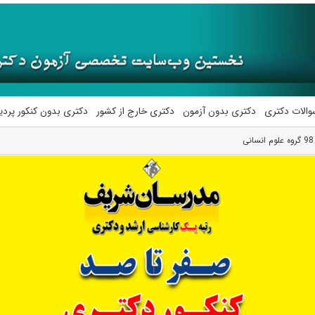
والات دکتری
دکتری بدون آزمون
دکتری خارج از کشور
دکتری بدون کنکور پرد