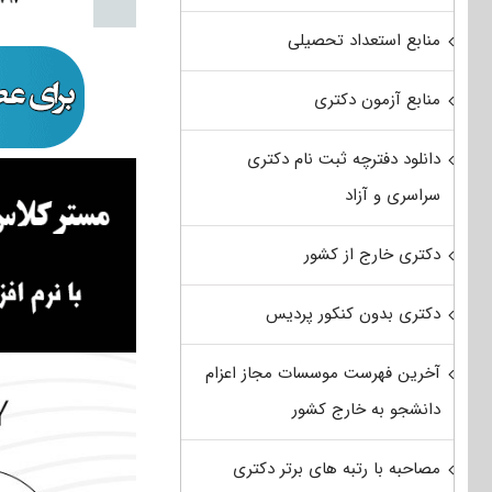
منابع استعداد تحصیلی
منابع آزمون دکتری
دانلود دفترچه ثبت نام دکتری
سراسری و آزاد
دکتری خارج از کشور
دکتری بدون کنکور پردیس
آخرین فهرست موسسات مجاز اعزام
دانشجو به خارج کشور
مصاحبه با رتبه های برتر دکتری