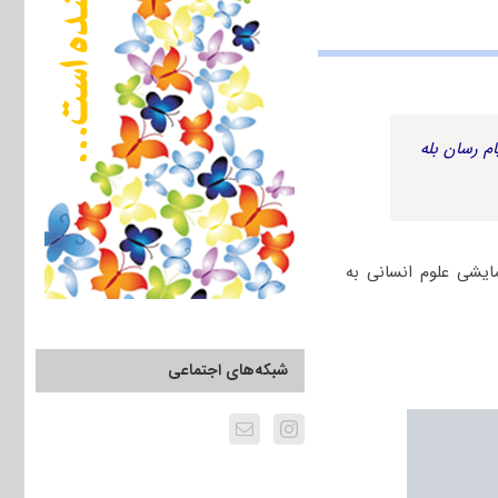
م رسان بله
داوطلبان گروه آزمایشی علوم انسانی به
شبکه‌های اجتماعی