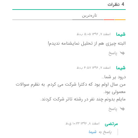
4
نظرات
تازه‌ترین
شیما
اسفند ۷, ۱۳۹۶ ۵:۰۵ ب٫ظ
البته چیزی هم از تحلیل نمایشنامه ندیدم!
پاسخ
شیما
اسفند ۷, ۱۳۹۶ ۴:۵۷ ب٫ظ
درود یر شما..
من سال اولم بود که دکترا شرکت می کردم. به نظرم سوالات
معمولی بود.
مایلم بدونم چند نفر در رشته تاتر شرکت کردند.
پاسخ
مرتضی
اسفند ۸, ۱۳۹۶ ۱۰:۲۳ ق٫ظ
پاسخ به
شیما