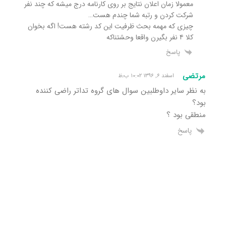
معمولا زمان اعلان نتایج بر روی کارنامه درج میشه که چند نفر
شرکت کردن و رتبه شما چندم هست…
چیزی که مهمه بحث ظرفیت این کد رشته هست! اگه بخوان
کلا ۴ نفر بگیرن واقعا وحشتناکه
پاسخ
مرتضی
اسفند ۶, ۱۳۹۶ ۱۰:۰۲ ب٫ظ
به نظر سایر داوطلبین سوال های گروه تداتر راضی کننده
بود؟
منطقی بود ؟
پاسخ