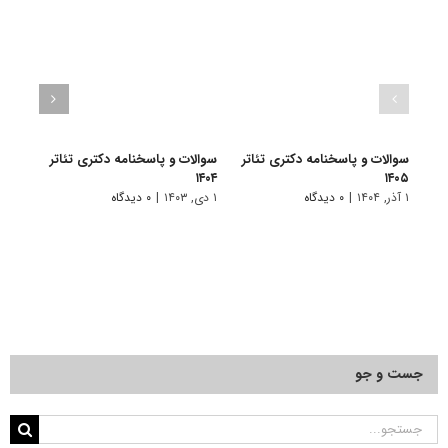
سوالات و پاسخنامه دکتری تئاتر
سوالات و پاسخنامه دکتری تئاتر
سوالا
۱۴۰۳
۱۴۰۴
۱۴۰۵
۱ آذر, ۱۴۰۴
|
۰ دیدگاه
۱ دی, ۱۴۰۳
|
۰ دیدگاه
۱ دی, ۱۴۰۲
جست و جو
جستجو