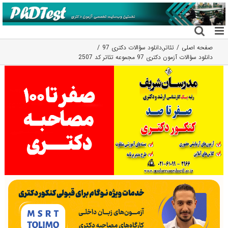
فتن
ه
حتوا
صفحه اصلی
تئاتر
,
دانلود سؤالات دکتری 97
دانلود سؤالات آزمون دکتری 97 مجموعه تئاتر کد 2507