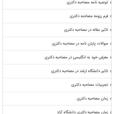
توصیه نامه مصاحبه دکتری
فرم رزومه مصاحبه دکتری
تاثیر مقاله در مصاحبه دکتری
سوالات پایان نامه در مصاحبه دکتری
معرفی خود به انگلیسی در مصاحبه دکتری
تاثیر دانشگاه ارشد در مصاحبه دکتری
تجربیات مصاحبه دکتری
زمان مصاحبه دکتری
زمان مصاحبه دکتری دانشگاه آزاد