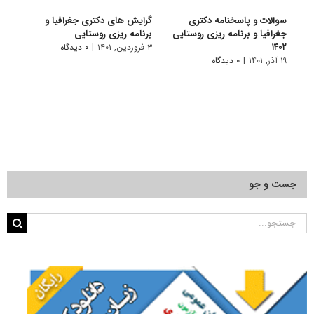
سوالات و پاسخنامه دکتری
گرایش های دکتری ﺟﻐﺮاﻓﻴﺎ و
دانلو
جغرافیا و برنامه ریزی روستایی
برنامه ریزی روﺳﺘﺎیی
دکتری
۱۴۰۲
روستای
۳ فروردین, ۱۴۰۱
|
۰ دیدگاه
۱۹ آذر, ۱۴۰۱
|
۰ دیدگاه
۱۶ آبان, ۱۴۰۰
جست و جو
جستجو
برای: