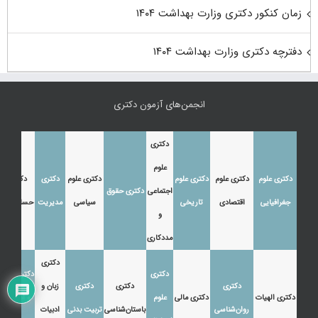
زمان کنکور دکتری وزارت بهداشت ۱۴۰۴
دفترچه دکتری وزارت بهداشت ۱۴۰۴
انجمن‌های آزمون دکتری
دکتری
علوم
دکتری علوم
دکتری علوم
دکتری علوم
دکتری علوم
دکتری
دکتری
اجتماعی
دکتری حقوق
جغرافیایی
اقتصادی
تاریخی
سیاسی
مدیریت
حسابداری
و
مددکاری
دکتری
دکتری
دکتری زبان
دکتری
دکتری
دکتری
زبان و
دکتری الهیات
دکتری مالی
علوم
و ادبیات
روان‌شناسی
باستان‌شناسی
تربیت بدنی
ادبیات