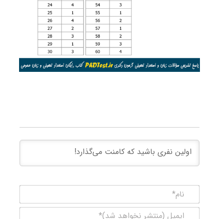
نام*
ایمیل