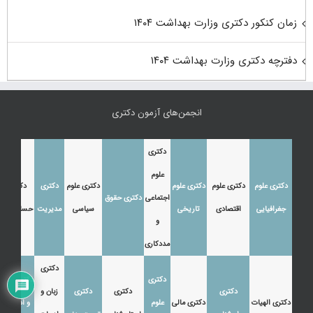
زمان کنکور دکتری وزارت بهداشت ۱۴۰۴
دفترچه دکتری وزارت بهداشت ۱۴۰۴
انجمن‌های آزمون دکتری
دکتری
علوم
دکتری علوم
دکتری علوم
دکتری علوم
دکتری علوم
دکتری
دکتری
اجتماعی
دکتری حقوق
جغرافیایی
اقتصادی
تاریخی
سیاسی
مدیریت
حسابداری
و
مددکاری
دکتری
دکتری
دکتری زبان
دکتری
دکتری
دکتری
زبان و
دکتری الهیات
دکتری مالی
علوم
و ادبیات