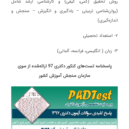
روش تحقیق (کمی، کیفی) و کارشناسی ارشد شامل
(روان‌شناسی تربیتی – یادگیری و انگیزش – سنجش و
اندازه‌گیری)
۲- استعداد تحصیلی
۳- زبان ( انگلیسی، فرانسه، آلمانی)
پاسخنامه تست‌های کنکور دکتری 97 ارائه‌شده از سوی
سازمان سنجش آموزش کشور