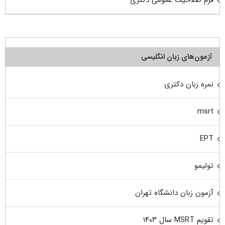
فرم صلاحیت عمومی دکتری
آزمون‌های زبان انگلیسی
نمره زبان دکتری
msrt
EPT
تولیمو
آزمون زبان دانشگاه تهران
تقویم MSRT سال ۱۴۰۳