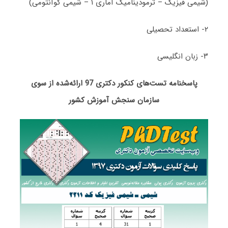
(شیمی فیزیک – ترمودینامیک آماری ۱ – شیمی کوآنتومی)
۲- استعداد تحصیلی
۳- زبان انگلیسی
پاسخنامه تست‌های کنکور دکتری 97 ارائه‌شده از سوی
سازمان سنجش آموزش کشور