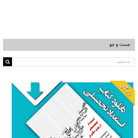
جست و جو
جستجو
برای: