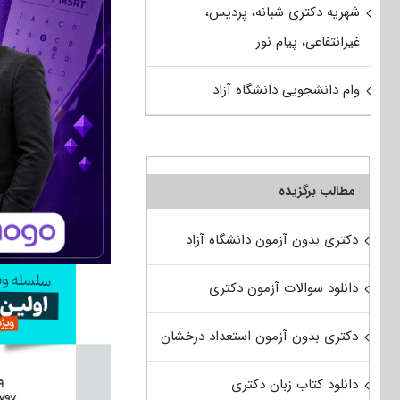
شهریه دکتری شبانه، پردیس،
غیرانتفاعی، پیام نور
وام دانشجویی دانشگاه آزاد
مطالب برگزیده
دکتری بدون آزمون دانشگاه آزاد
دانلود سوالات آزمون دکتری
دکتری بدون آزمون استعداد درخشان
دانلود کتاب زبان دکتری