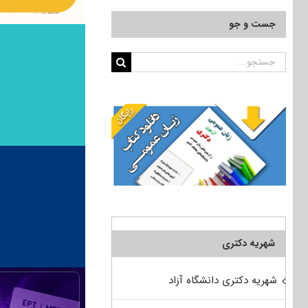
جست و جو
جستجو
برای:
شهریه دکتری
شهریه دکتری دانشگاه آزاد