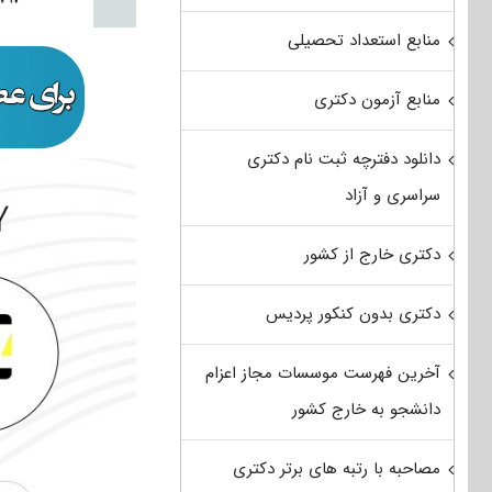
منابع استعداد تحصیلی
منابع آزمون دکتری
دانلود دفترچه ثبت نام دکتری
سراسری و آزاد
دکتری خارج از کشور
دکتری بدون کنکور پردیس
آخرین فهرست موسسات مجاز اعزام
دانشجو به خارج کشور
مصاحبه با رتبه های برتر دکتری