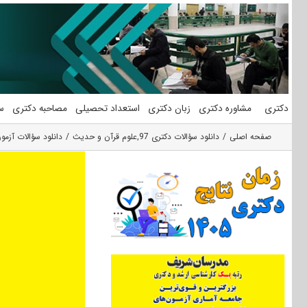
فتن
ه
حتوا
دکتری
مشاوره دکتری
زبان دکتری
استعداد تحصیلی
مصاحبه دکتری
س
صفحه اصلی
دانلود سؤالات دکتری 97
,
علوم قرآن و حدیث
دانلود سؤالات آزمون دکتری 97 مجموعه علوم 