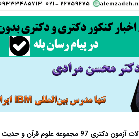
کتری 97 مجموعه علوم قرآن و حدیث کد 2129