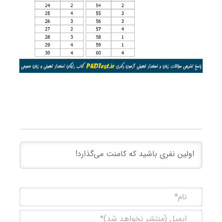
نام*
ایمیل