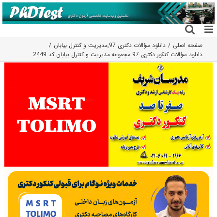
فتن
ه
حتوا
صفحه اصلی
دانلود سؤالات دکتری 97
,
مديريت و كنترل بيابان
دانلود سؤالات کنکور دکتری 97 مجموعه مدیریت و کنترل بیابان کد 2449