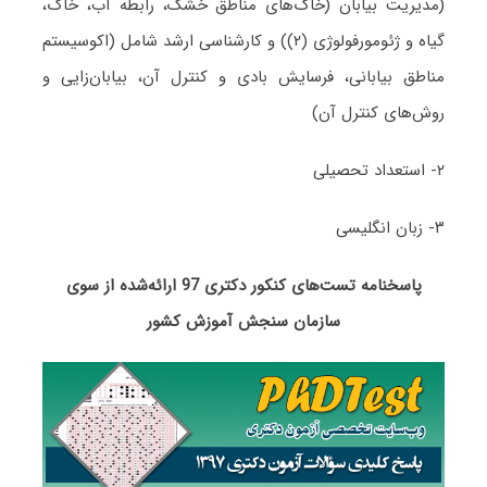
(مدیریت بیابان (خاک‌های مناطق خشک، رابطه آب، خاک،
گیاه و ژئومورفولوژی (۲)) و کارشناسی ارشد شامل (اکوسیستم
مناطق بیابانی، فرسایش بادی و کنترل آن، بیابان‌زایی و
روش‌های کنترل آن)
۲- استعداد تحصیلی
۳- زبان انگلیسی
پاسخنامه تست‌های کنکور دکتری 97 ارائه‌شده از سوی
سازمان سنجش آموزش کشور