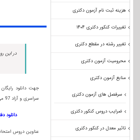
هزینه ثبت نام آزمون دکتری
تغییرات کنکور دکتری ۱۴۰۴
تغییر رشته در مقطع دکتری
در این رو
محرومیت آزمون دکتری
منابع آزمون دکتری
جهت دانلود رایگان 
سرفصل های آزمون دکتری
سراسری و آزاد 97 می‌توانید از لینک زیر استفاده نمایید:
ضرایب دروس کنکور دکتری
دانلود دفترچه سؤالات ک
تاثیر معدل در کنکور دکتری
عناوین دروس امتحانی