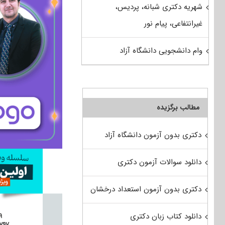
شهریه دکتری شبانه، پردیس،
غیرانتفاعی، پیام نور
وام دانشجویی دانشگاه آزاد
مطالب برگزیده
دکتری بدون آزمون دانشگاه آزاد
دانلود سوالات آزمون دکتری
دکتری بدون آزمون استعداد درخشان
دانلود کتاب زبان دکتری