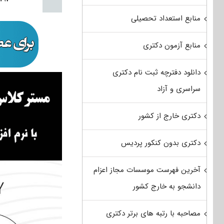
منابع استعداد تحصیلی
منابع آزمون دکتری
دانلود دفترچه ثبت نام دکتری
سراسری و آزاد
دکتری خارج از کشور
دکتری بدون کنکور پردیس
آخرین فهرست موسسات مجاز اعزام
دانشجو به خارج کشور
مصاحبه با رتبه های برتر دکتری