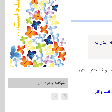
م رسان بله
ت و گاز کنکور دکتری
شبکه‌های اجتماعی