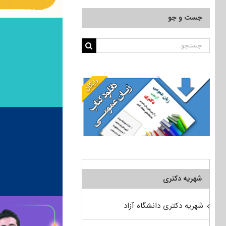
جست و جو
جستجو
برای:
شهریه دکتری
شهریه دکتری دانشگاه آزاد