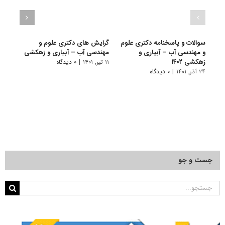
سوالات و پاسخنامه دکتری علوم
گرایش های دکتری ﻋﻠﻮم و
دانلو
و مهندسی آب – آبیاری و
ﻣﻬﻨﺪسی آب – آبیاری و زهکشی
دکتر
زهکشی ۱۴۰۲
آبیار
۱۱ تیر, ۱۴۰۱
|
۰ دیدگاه
۲۴ آذر, ۱۴۰۱
|
۰ دیدگاه
۲۸ آبان, ۱۴۰۰
جست و جو
جستجو
برای: