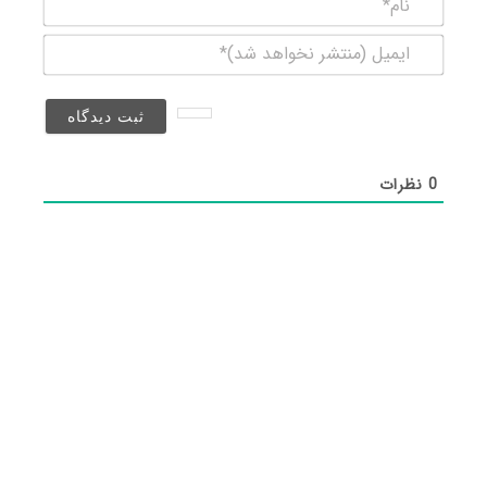
ایمیل
(منتشر
نخواهد
شد)*
0
نظرات