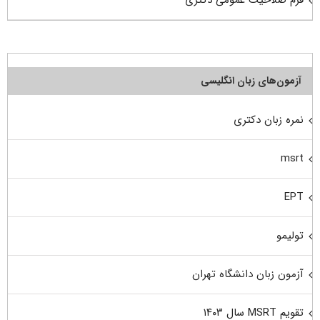
فرم صلاحیت عمومی دکتری
آزمون‌های زبان انگلیسی
نمره زبان دکتری
msrt
EPT
تولیمو
آزمون زبان دانشگاه تهران
تقویم MSRT سال ۱۴۰۳