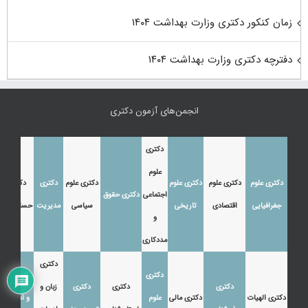
زمان کنکور دکتری وزارت بهداشت ۱۴۰۴
دفترچه دکتری وزارت بهداشت ۱۴۰۴
انجمن‌های آزمون دکتری
دکتری
علوم
دکتری علوم
دکتری علوم
دکتری علوم
دکتری علوم
دکتری
دکتری
اجتماعی
دکتری حقوق
جغرافیایی
اقتصادی
تاریخی
سیاسی
مدیریت
حسابداری
و
مددکاری
دکتری
دکتری
دکتری زبان
دکتری
دکتری
دکتری
زبان و
دکتری الهیات
دکتری مالی
علوم
و ادبیات