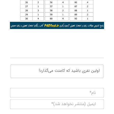
نام*
ایمیل
(منتشر