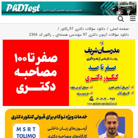
فتن
ه
حتوا
صفحه اصلی
دانلود سؤالات دکتری 97
,
راکتور
دانلود سؤالات آزمون دکتری 97 مهندسی هسته‌ای ـ راکتور کد 2366