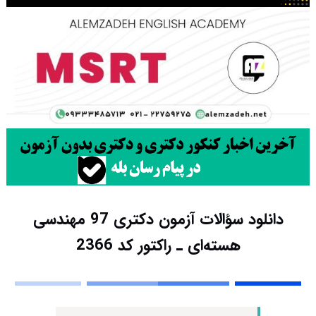
دانلود سؤالات آزمون دکتری 97 مهندسی
هسته‌ای ـ راکتور کد 2366