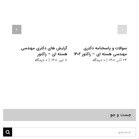
سوالات و پاسخنامه دکتری
گرایش های دکتری مهندسی
دانلو
مهندسی هسته ای – راکتور ۱۴۰۲
هسته ای – راﻛﺘﻮر
دکتر
راکتور ۰۱
۲۴ آذر, ۱۴۰۱
|
۰ دیدگاه
۱۱ تیر, ۱۴۰۱
|
۰ دیدگاه
۲۲ آبان, ۱۴۰۰
جست و جو
جستجو