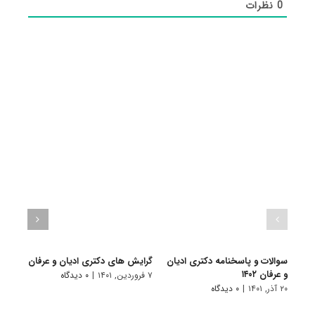
0
نظرات
سوالات و پاسخنامه دکتری ادیان
گرایش های دکتری ادﻳﺎن و ﻋﺮﻓﺎن
دانلو
و عرفان ۱۴۰۲
دکتری 
۷ فروردین, ۱۴۰۱
|
۰ دیدگاه
۲۰ آذر, ۱۴۰۱
|
۰ دیدگاه
۱۸ آبان, ۱۴۰۰