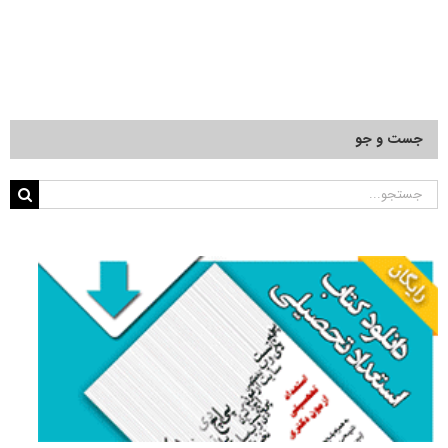
جست و جو
جستجو
برای: