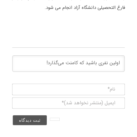
فارغ التحصیلی دانشگاه آزاد انجام می شود.
نام*
ایمیل
(منتشر
نخواهد
شد)*