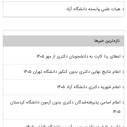
هیات علمی وابسته دانشگاه آزاد
تازه‌ترین خبرها
اعطای ردا کارت به دانشجویان دکتری از مهر ۱۴۰۵
اعلام نتایج نهایی دکتری بدون کنکور دانشگاه تهران ۱۴۰۵
اعلام شهریه دکتری دانشگاه آزاد ۱۴۰۵
اعلام اسامی پذیرفته‌شدگان دکتری بدون آزمون دانشگاه کردستان
۱۴۰۵
تکمیل ظرفیت دکتری بدون آزمون دانشگاه کاشان ۱۴۰۵