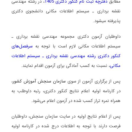
مطابق
دفترچه ثبت نام کنکور دکتری 1405
، در رشته مهندسی
نقشه برداری ـ ﺳﻴﺴﺘﻢ اﻃﻼﻋﺎت مکانی دانشجوی دکتری
پذیرفته میشود.
داوطلبان آزمون دکتری مجموعه مهندسی نقشه برداری ـ
ﺳﻴﺴﺘﻢ اﻃﻼﻋﺎت مکانی لازم است با توجه به
سرفصل‌های
کنکور دکتری رشته مهندسی نقشه برداری ـ ﺳﻴﺴﺘﻢ اﻃﻼﻋﺎت
مکانی
، نسبت به کسب آمادگی برای آزمون اقدام نمایند.
پس از برگزاری آزمون از سوی
سازمان سنجش آموزش کشور
،
در کارنامه اولیه اعلام نتایج کنکور دکتری، رتبه داوطلب به
همراه نمره تراز کسب شده در آزمون اعلام می‌شود.
پس از اعلام نتایج اولیه در سایت سازمان سنجش، داوطلبان
فرصت دارند با توجه به اطلاعات درج شده در کارنامه اولیه