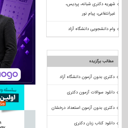
شهریه دکتری شبانه، پردیس،
غیرانتفاعی، پیام نور
وام دانشجویی دانشگاه آزاد
مطالب برگزیده
دکتری بدون آزمون دانشگاه آزاد
دانلود سوالات آزمون دکتری
دکتری بدون آزمون استعداد درخشان
دانلود کتاب زبان دکتری