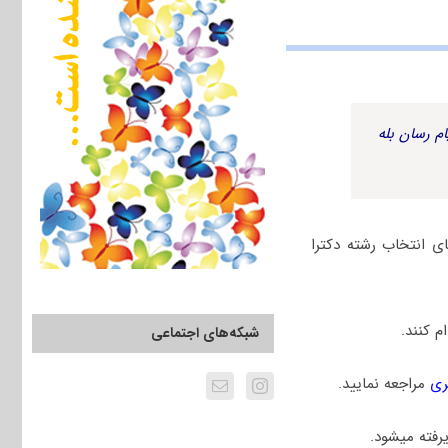
م رسان بله
 انتخاب رشته دکترا
 کنند.
شبکه‌های اجتماعی
ری
مراجعه نمایید.
رفته میشود.