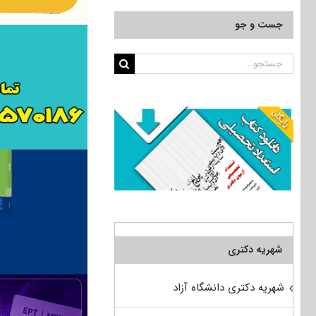
جست و جو
جستجو
برای:
شهریه دکتری
شهریه دکتری دانشگاه آزاد