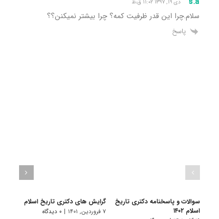
s.a
دی ۱۹, ۱۳۹۷ ۱۱:۰۲ ق٫ظ
سلام.چرا این قدر ظرفیت کمه؟ چرا بیشتر نمیکنن؟؟
پاسخ
سوالات و پاسخنامه دکتری تاریخ
گرایش های دکتری ﺗﺎرﻳﺦ اﺳﻼم
دانلو
اسلام ۱۴۰۲
دکتری 
۷ فروردین, ۱۴۰۱
|
۰ دیدگاه