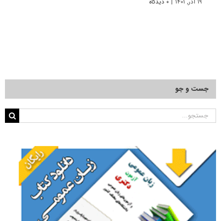
۱۹ آذر, ۱۴۰۱
|
۰ دیدگاه
۱۶ آبان, ۱۴۰۰
جست و جو
جستجو
برای: