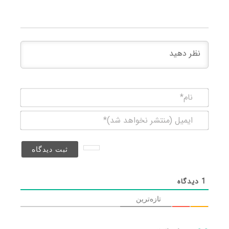
نام*
ایمیل
(منتشر
نخواهد
شد)*
1
دیدگاه
تازه‌ترین